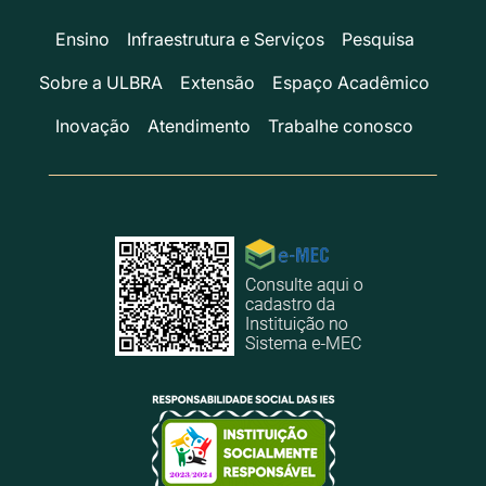
Ensino
Infraestrutura e Serviços
Pesquisa
Sobre a ULBRA
Extensão
Espaço Acadêmico
Inovação
Atendimento
Trabalhe conosco