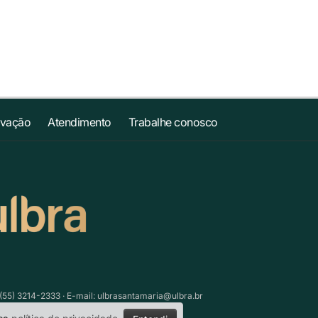
ovação
Atendimento
Trabalhe conosco
(55) 3214-2333 · E-mail:
ulbrasantamaria@ulbra.br