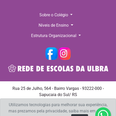
Sobre o Colégio
Níveis de Ensino
Estrutura Organizacional
Rua 25 de Julho, 564 - Bairro Vargas - 93222-000 -
Sapucaia do Sul/ RS
Telefone: (51) 3451-7557 E-mail:
ulbrasaolucas@ulbra.br
Utilizamos tecnologias para melhorar sua experiência,
mas prezamos pela privacidade, saiba mais em nossa