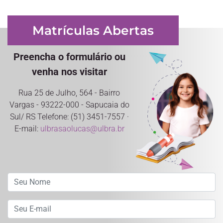
Matrículas Abertas
Preencha o formulário ou
venha nos visitar
Rua 25 de Julho, 564 - Bairro
Vargas - 93222-000 - Sapucaia do
Sul/ RS Telefone: (51) 3451-7557 ·
E-mail:
ulbrasaolucas@ulbra.br