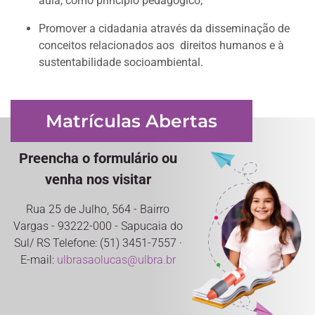
aula, como princípio pedagógico;
Promover a cidadania através da disseminação de
conceitos relacionados aos direitos humanos e à
sustentabilidade socioambiental.
Matrículas Abertas
Preencha o formulário ou
venha nos visitar
Rua 25 de Julho, 564 - Bairro
Vargas - 93222-000 - Sapucaia do
Sul/ RS Telefone: (51) 3451-7557 ·
E-mail:
ulbrasaolucas@ulbra.br