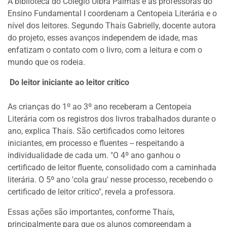
A biblioteca do Colégio Ulbra Palmas e as professoras do
Ensino Fundamental I coordenam a Centopeia Literária e o
nível dos leitores. Segundo Thaís Gabrielly, docente autora
do projeto, esses avanços independem de idade, mas
enfatizam o contato com o livro, com a leitura e com o
mundo que os rodeia.
Do leitor iniciante ao leitor crítico
As crianças do 1º ao 3º ano receberam a Centopeia
Literária com os registros dos livros trabalhados durante o
ano, explica Thaís. São certificados como leitores
iniciantes, em processo e fluentes -- respeitando a
individualidade de cada um. "O 4º ano ganhou o
certificado de leitor fluente, consolidado com a caminhada
literária. O 5º ano 'cola grau' nesse processo, recebendo o
certificado de leitor crítico", revela a professora.
Essas ações são importantes, conforme Thaís,
principalmente para que os alunos compreendam a