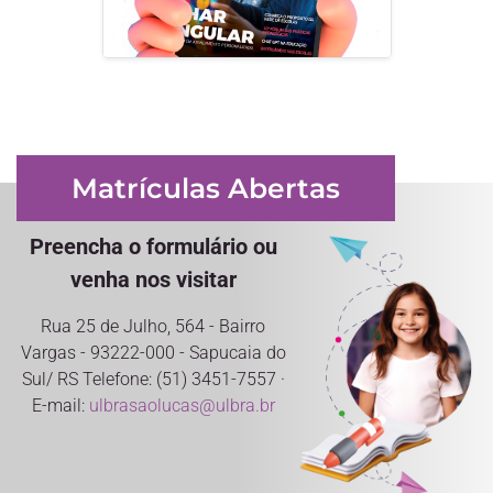
Matrículas Abertas
Preencha o formulário ou
venha nos visitar
Rua 25 de Julho, 564 - Bairro
Vargas - 93222-000 - Sapucaia do
Sul/ RS Telefone: (51) 3451-7557 ·
E-mail:
ulbrasaolucas@ulbra.br