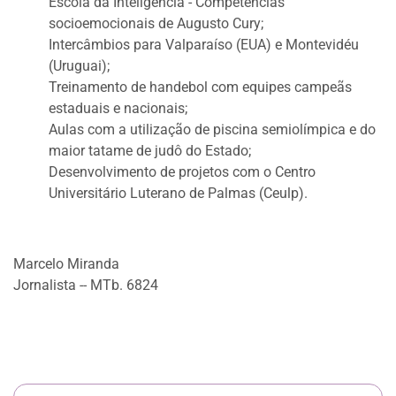
Escola da Inteligência - Competências
socioemocionais de Augusto Cury;
Intercâmbios para Valparaíso (EUA) e Montevidéu
(Uruguai);
Treinamento de handebol com equipes campeãs
estaduais e nacionais;
Aulas com a utilização de piscina semiolímpica e do
maior tatame de judô do Estado;
Desenvolvimento de projetos com o Centro
Universitário Luterano de Palmas (Ceulp).
Marcelo Miranda
Jornalista -- MTb. 6824
Anterior
Próxi