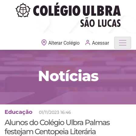
MATRÍCULAS ABERTAS
Acessar
Alterar Colégio
Notícias
Educação
01/11/2023 16:46
Alunos do Colégio Ulbra Palmas
festejam Centopeia Literária