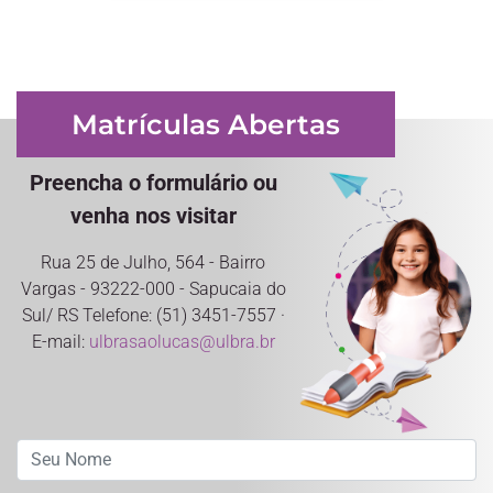
Matrículas Abertas
Preencha o formulário ou
venha nos visitar
Rua 25 de Julho, 564 - Bairro
Vargas - 93222-000 - Sapucaia do
Sul/ RS Telefone: (51) 3451-7557 ·
E-mail:
ulbrasaolucas@ulbra.br