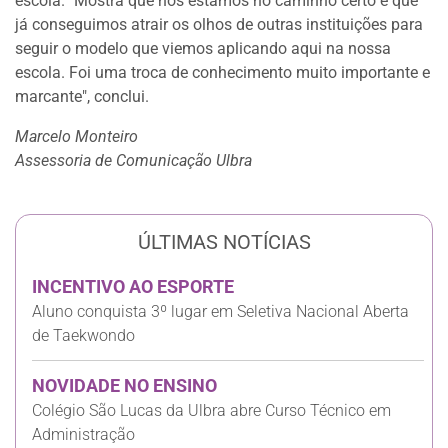
escola. "Mostra que nós estamos no caminho certo e que
já conseguimos atrair os olhos de outras instituições para
seguir o modelo que viemos aplicando aqui na nossa
escola. Foi uma troca de conhecimento muito importante e
marcante", conclui.
Marcelo Monteiro
Assessoria de Comunicação Ulbra
ÚLTIMAS NOTÍCIAS
INCENTIVO AO ESPORTE
Aluno conquista 3º lugar em Seletiva Nacional Aberta
de Taekwondo
NOVIDADE NO ENSINO
Colégio São Lucas da Ulbra abre Curso Técnico em
Administração