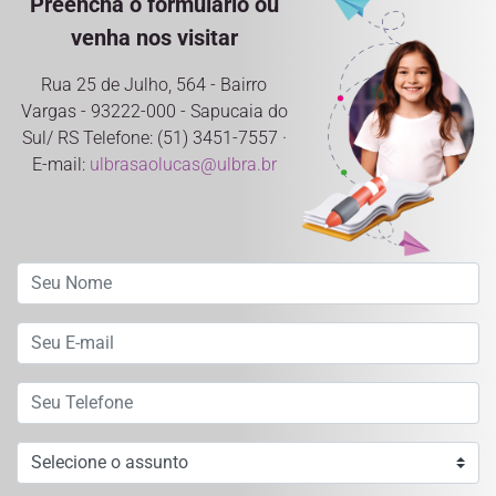
Preencha o formulário ou
venha nos visitar
Rua 25 de Julho, 564 - Bairro
Vargas - 93222-000 - Sapucaia do
Sul/ RS Telefone: (51) 3451-7557 ·
E-mail:
ulbrasaolucas@ulbra.br