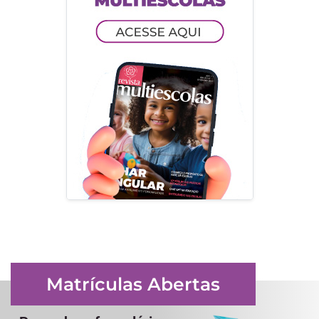
Matrículas Abertas