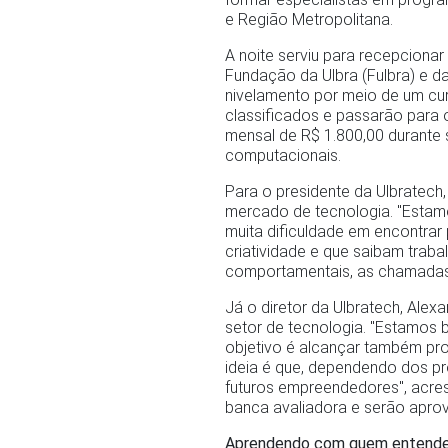
e Região Metropolitana.
A noite serviu para recepcionar 
Fundação da Ulbra (Fulbra) e da
nivelamento por meio de um cur
classificados e passarão para
mensal de R$ 1.800,00 durante
computacionais.
Para o presidente da Ulbratech,
mercado de tecnologia. "Estam
muita dificuldade em encontrar
criatividade e que saibam traba
comportamentais, as chamada
Já o diretor da Ulbratech, Alexa
setor de tecnologia. "Estamos
objetivo é alcançar também pro
ideia é que, dependendo dos pr
futuros empreendedores", acres
banca avaliadora e serão apro
Aprendendo com quem entende