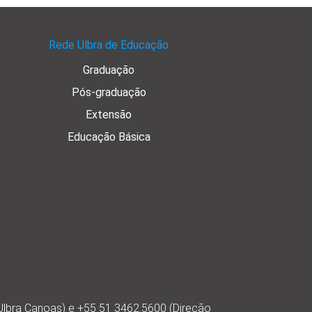
Rede Ulbra de Educação
Graduação
Pós-graduação
Extensão
Educação Básica
Ulbra Canoas) e +55 51 3462.5600 (Direção