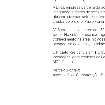
A Brisa, empresa parceira da a
integração e testes de softwar
atua em diversos setores, ofe
criador do projeto, Paulo Foin
"O Brasil tem hoje cerca de 150
todos. No entanto, isso não sig
conhecimento na área. No noss
perspectiva de ganhar, inicialmen
O Projeto Residência em TIC 55
Inovações, com recursos da Lei n
MCTI Futuro.
Marcelo Monteiro
Assessoria de Comunicação Ulb
Anterior