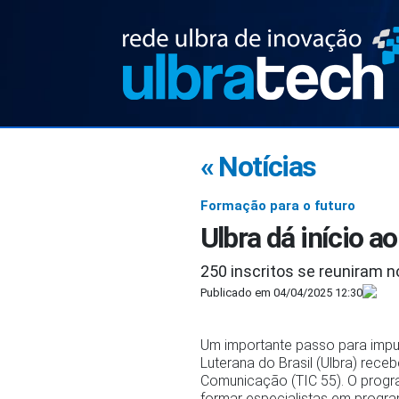
« Notícias
Formação para o futuro
Ulbra dá início 
250 inscritos se reuniram n
Publicado em 04/04/2025 12:30
Um importante passo para impuls
Luterana do Brasil (Ulbra) rec
Comunicação (TIC 55). O progra
formar especialistas em progr