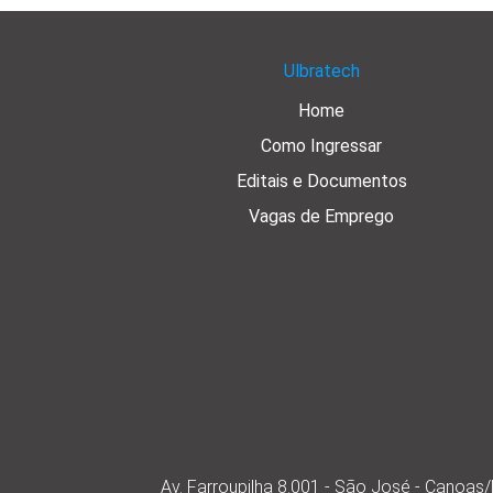
Ulbratech
Home
Como Ingressar
Editais e Documentos
Vagas de Emprego
Av. Farroupilha 8.001 - São José - Canoa