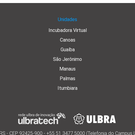
Unidades
Incubadora Virtual
Canoas
Guaíba
São Jerônimo
Manaus
Palmas
Itumbiara
s/RS - CEP 92425-900 - +55 51 3477.5000 (Telefonia do Campus 