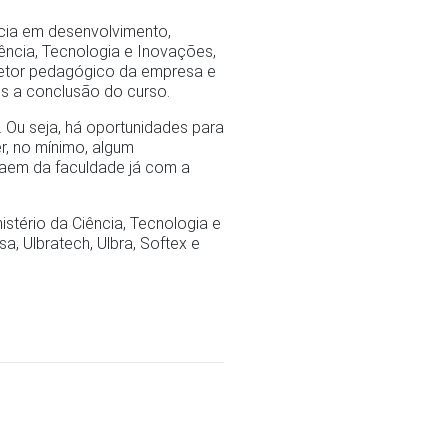
ncia em desenvolvimento,
ência, Tecnologia e Inovações,
retor pedagógico da empresa e
ós a conclusão do curso.
. Ou seja, há oportunidades para
r, no mínimo, algum
aem da faculdade já com a
stério da Ciência, Tecnologia e
a, Ulbratech, Ulbra, Softex e
Próximo