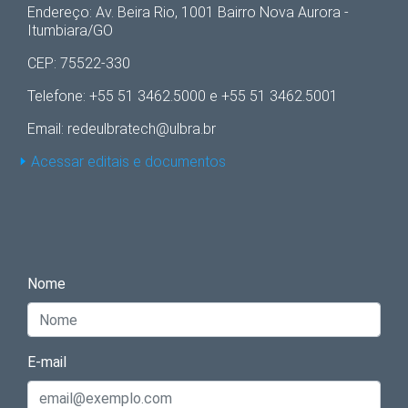
Endereço: Av. Beira Rio, 1001 Bairro Nova Aurora -
Itumbiara/GO
CEP: 75522-330
Telefone: +55 51 3462.5000 e +55 51 3462.5001
Email: redeulbratech@ulbra.br
Acessar editais e documentos
Nome
E-mail