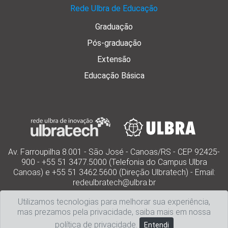
Rede Ulbra de Educação
Graduação
Pós-graduação
Extensão
Educação Básica
Av. Farroupilha 8.001 - São José - Canoas/RS - CEP 92425-
900 - +55 51 3477.5000 (Telefonia do Campus Ulbra
Canoas) e +55 51 3462.5600 (Direção Ulbratech) - Email:
redeulbratech@ulbra.br
Utilizamos tecnologias para melhorar sua experiência,
mas prezamos pela privacidade, saiba mais em nossa
política de privacidade
.
Entendi