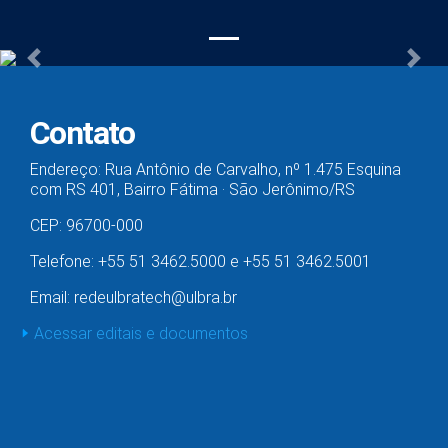
Previous
Nex
Contato
Endereço: Rua Antônio de Carvalho, nº 1.475 Esquina
com RS 401, Bairro Fátima · São Jerônimo/RS
CEP: 96700-000
Telefone: +55 51 3462.5000 e +55 51 3462.5001
Email: redeulbratech@ulbra.br
Acessar editais e documentos