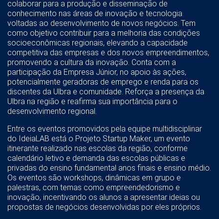
colaborar para a produção e disseminação de
conhecimento nas áreas de inovação e tecnologia
voltadas ao desenvolvimento de novos negócios. Tem
como objetivo contribuir para a melhoria das condições
socioeconômicas regionais, elevando a capacidade
competitiva das empresas e dos novos empreendimentos,
promovendo a cultura da inovação. Conta com a
participação da Empresa Júnior, no apoio às ações,
potencialmente geradoras de emprego e renda para os
discentes da Ulbra e comunidade. Reforça a presença da
Ulbra na região e reafirma sua importância para o
desenvolvimento regional.
Entre os eventos promovidos pela equipe multidisciplinar
do IdeiaLAB está o Projeto Startup Maker, um evento
itinerante realizado nas escolas da região, conforme
calendário letivo e demanda das escolas públicas e
privadas do ensino fundamental anos finais e ensino médio.
Os eventos são workshops, dinâmicas em grupo e
palestras, com temas como empreendedorismo e
inovação, incentivando os alunos a apresentar ideias ou
propostas de negócios desenvolvidas por eles próprios.