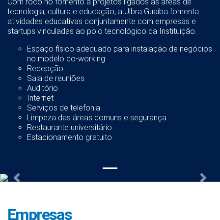
Com foco no fomento a projetos ligados às áreas de
tecnologia, cultura e educação, a Ulbra Guaíba fomenta
atividades educativas conjuntamente com empresas e
startups vinculadas ao polo tecnológico da Instituição.
Espaço físico adequado para instalação de negócios
no modelo co-working
Recepção
Sala de reuniões
Auditório
Internet
Serviços de telefonia
Limpeza das áreas comuns e segurança
Restaurante universitário
Estacionamento gratuito
Previous
Nex
Empresas