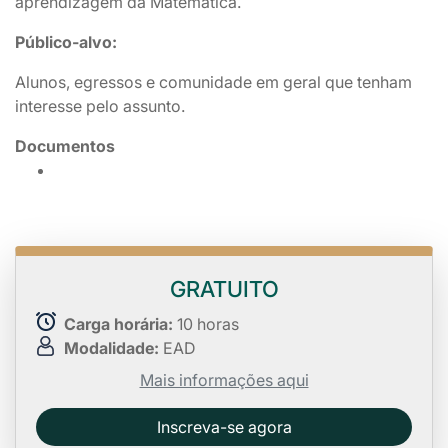
aprendizagem da Matemática.
Público-alvo:
Alunos, egressos e comunidade em geral que tenham
interesse pelo assunto.
Documentos
GRATUITO
Carga horária:
10 horas
Modalidade:
EAD
Mais informações aqui
Inscreva-se agora