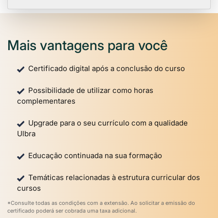
Mais vantagens para você
Certificado digital após a conclusão do curso
Possibilidade de utilizar como horas
complementares
Upgrade para o seu currículo com a qualidade
Ulbra
Educação continuada na sua formação
Temáticas relacionadas à estrutura curricular dos
cursos
*Consulte todas as condições com a extensão. Ao solicitar a emissão do
certificado poderá ser cobrada uma taxa adicional.