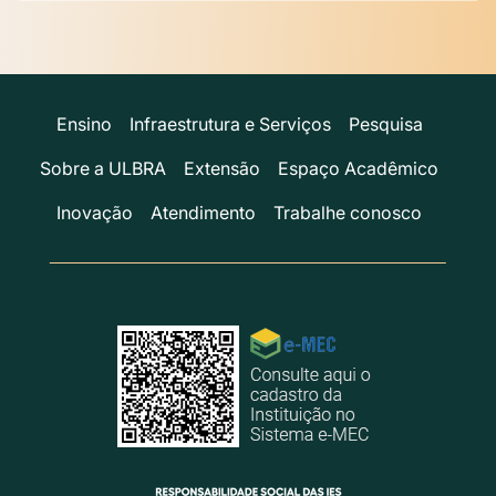
Ensino
Infraestrutura e Serviços
Pesquisa
Sobre a ULBRA
Extensão
Espaço Acadêmico
Inovação
Atendimento
Trabalhe conosco