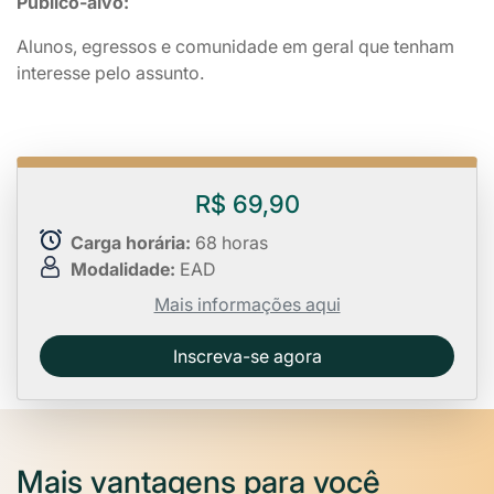
Público-alvo:
Alunos, egressos e comunidade em geral que tenham
interesse pelo assunto.
R$ 69,90
Carga horária:
68 horas
Modalidade:
EAD
Mais informações aqui
Inscreva-se agora
Mais vantagens para você