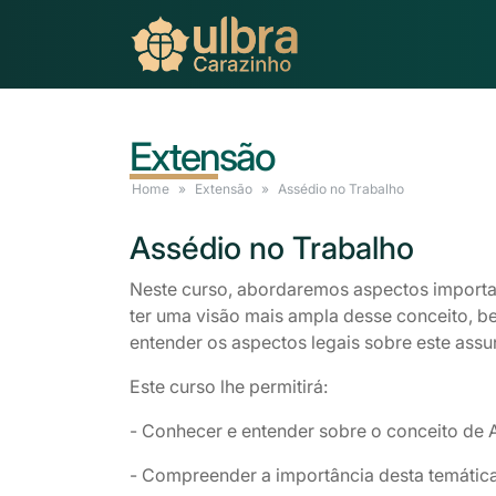
Extensão
Home
Extensão
Assédio
no Trabalho
Assédio
no Trabalho
Neste curso, abordaremos aspectos importan
ter uma visão mais ampla desse conceito, be
entender os aspectos legais sobre este assu
Este curso lhe permitirá:
- Conhecer e entender sobre o conceito de 
- Compreender a importância desta temática