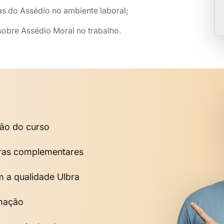
as do Assédio no ambiente laboral;
 sobre Assédio Moral no trabalho.
são do curso
horas complementares
m a qualidade Ulbra
rmação