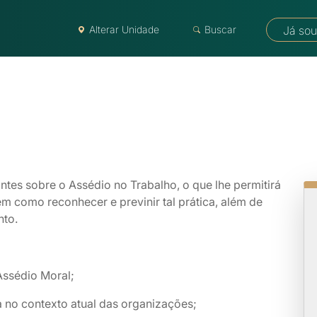
Alterar Unidade
Buscar
Já sou
tes sobre o Assédio no Trabalho, o que lhe permitirá
m como reconhecer e previnir tal prática, além de
nto.
Assédio Moral;
 no contexto atual das organizações;