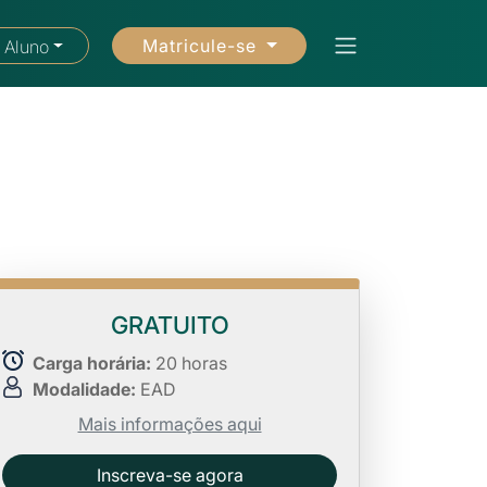
Matricule-se
 Aluno
GRATUITO
Carga horária:
20 horas
Modalidade:
EAD
Mais informações aqui
Inscreva-se agora