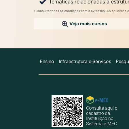
Temáticas relacionadas à estrutur
*Consulte todas as condições com a extensão. Ao solicitar a e
Veja mais cursos
Ensino
Infraestrutura e Serviços
Pesqu