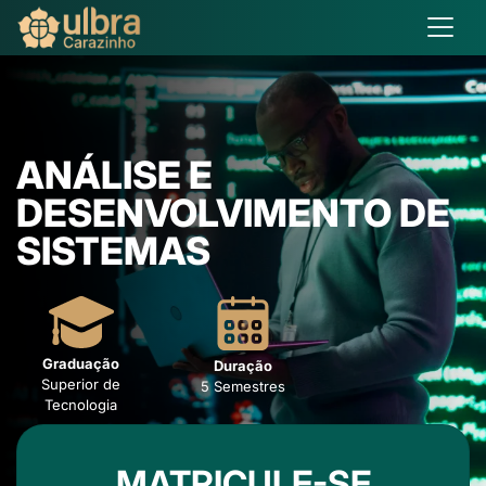
ANÁLISE E
DESENVOLVIMENTO DE
SISTEMAS
Graduação
Duração
Superior de
5 Semestres
Tecnologia
MATRICULE-SE