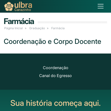
Farmácia
Página Inicial
Graduação
Farmácia
Coordenação e Corpo Docente
Coordenação
Canal do Egresso
Sua história começa aqui.