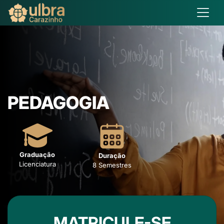
PEDAGOGIA
Graduação
Duração
Licenciatura
8 Semestres
MATRICULE-SE