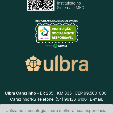
Ulbra Carazinho
- BR 285 - KM 335 · CEP 99.500-000 ·
Carazinho/RS Telefone: (54) 99136-6106 · E-mail:
ulbracarazinho@ulbra.br
Utilizamos tecnologias para melhorar sua experiência,