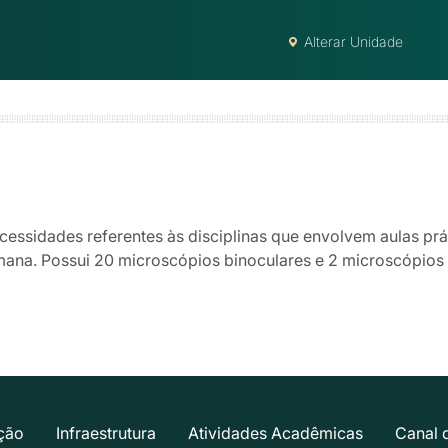
Alterar Unidade
cessidades referentes às disciplinas que envolvem aulas p
umana. Possui 20 microscópios binoculares e 2 microscópios 
ção
Infraestrutura
Atividades Acadêmicas
Canal 