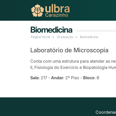
Biomedicina
Página Inicial
Graduação
Biomedicina
Laboratório de Microscopia
Conta com uma estrutura para atender as ne
II, Fisiologia do Exercício e Biopatologia H
Sala
: 217 -
Andar
: 2º Piso -
Bloco
: B
Coordena