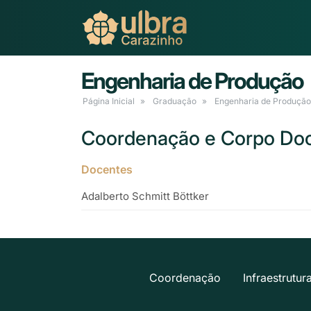
Engenharia de Produção
Página Inicial
Graduação
Engenharia de Produção
Coordenação e Corpo Do
Docentes
Adalberto Schmitt Böttker
Coordenação
Infraestrutur