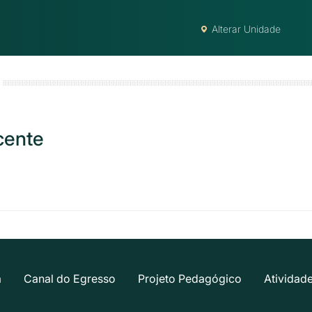
Alterar Unidade
cente
a
Canal do Egresso
Projeto Pedagógico
Atividad