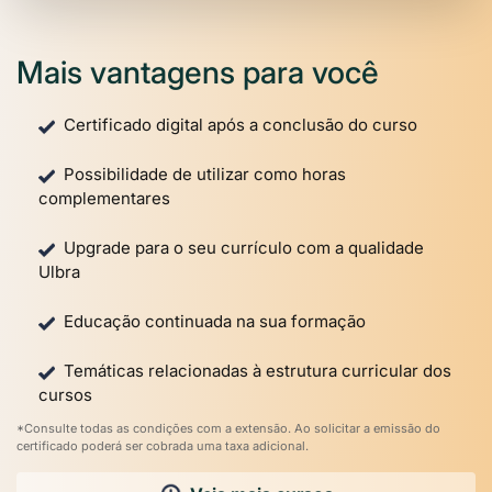
Mais vantagens para você
Certificado digital após a conclusão do curso
Possibilidade de utilizar como horas
complementares
Upgrade para o seu currículo com a qualidade
Ulbra
Educação continuada na sua formação
Temáticas relacionadas à estrutura curricular dos
cursos
*Consulte todas as condições com a extensão. Ao solicitar a emissão do
certificado poderá ser cobrada uma taxa adicional.