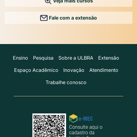
Veja mais cursos
Fale com a extensão
Ensino
Pesquisa
Sobre a ULBRA
Extensão
Espaço Acadêmico
Inovação
Atendimento
Trabalhe conosco