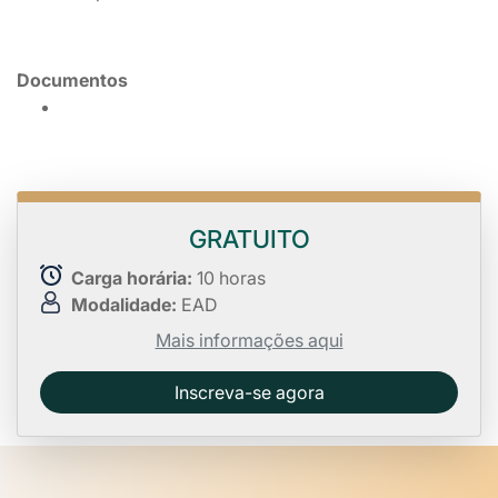
Documentos
GRATUITO
Carga horária:
10 horas
Modalidade:
EAD
Mais informações aqui
Inscreva-se agora