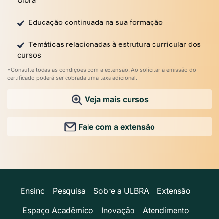
Ulbra
Educação continuada na sua formação
Temáticas relacionadas à estrutura curricular dos
cursos
*Consulte todas as condições com a extensão. Ao solicitar a emissão do
certificado poderá ser cobrada uma taxa adicional.
Veja mais cursos
Fale com a extensão
Ensino
Pesquisa
Sobre a ULBRA
Extensão
Espaço Acadêmico
Inovação
Atendimento