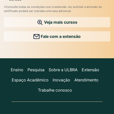
*Consulte todas as condições com a extensão. Ao solicitar a emissão do
certificado poderá ser cobrada uma taxa adicional.
Veja mais cursos
Fale com a extensão
Ensino
Pesquisa
Sobre a ULBRA
Extensão
Espaço Acadêmico
Inovação
Atendimento
Trabalhe conosco