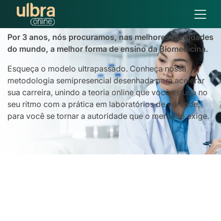
Biomedicina
Por 3 anos, nós procuramos, nas melhores faculdades
do mundo, a melhor forma de ensino da Biomedicina.
Esqueça o modelo ultrapassado. Conheça nossa
metodologia semipresencial desenhada para acelerar
sua carreira, unindo a teoria online que você estuda no
seu ritmo com a prática em laboratórios de verdade,
para você se tornar a autoridade que o mercado exige.