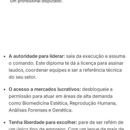
um profissional disputado.
A autoridade para liderar:
saia da execução e assuma
o comando. Este diploma te dá a licença para assinar
laudos, coordenar equipes e ser a referência técnica
do seu setor.
O acesso a mercados lucrativos:
desbloqueie a
permissão para atuar em áreas de alta demanda
como Biomedicina Estética, Reprodução Humana,
Análises Forenses e Genética.
Tenha liberdade para escolher:
pare de ser refém de
um único tipo de emprego. Com um leque de mais de