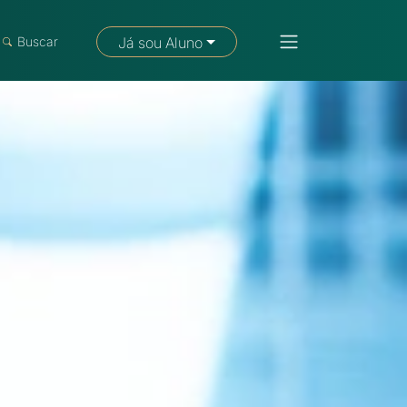
Buscar
Já sou Aluno