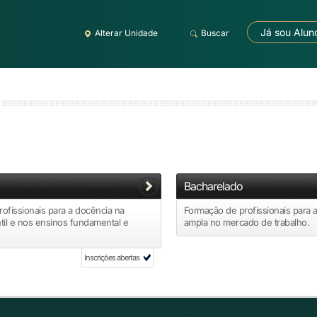
Já sou Alun
Alterar Unidade
Buscar
Bacharelado
ofissionais para a docência na
Formação de profissionais para 
til e nos ensinos fundamental e
ampla no mercado de trabalho.
Inscrições abertas