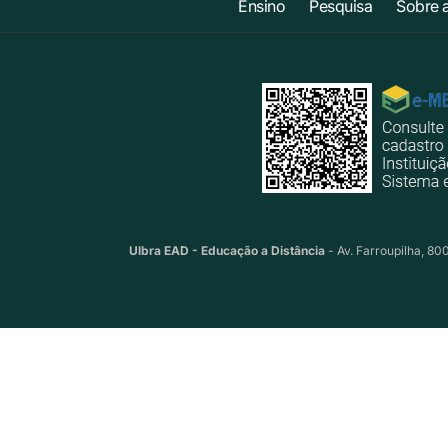
Ensino
Pesquisa
Sobre 
Ulbra EAD - Educação a Distância
- Av. Farroupilha, 80