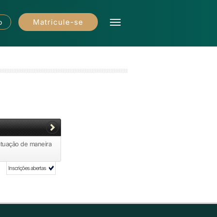
Matricule-se
o
atuação de maneira
Inscrições abertas