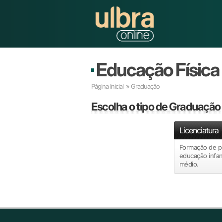
Educação Física
Página Inicial
»
Graduação
Escolha
o tipo de Graduação
Licenciatura
Formação de pr
educação infan
médio.