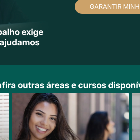
GARANTIR MINH
balho exige
e ajudamos
fira outras áreas e cursos disponí