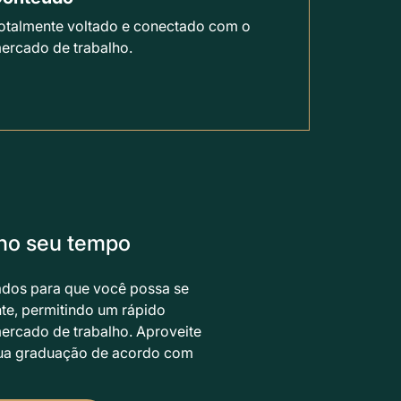
otalmente voltado e conectado com o
ercado de trabalho.
no seu tempo
ados para que você possa se
te, permitindo um rápido
mercado de trabalho. Aproveite
 sua graduação de acordo com