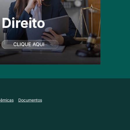
dêmicas
Documentos