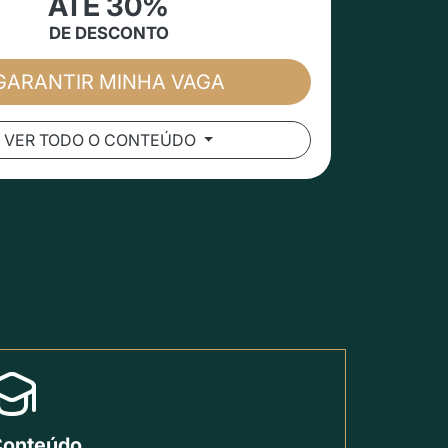
ATÉ 30%
DE DESCONTO
GARANTIR MINHA VAGA
VER TODO O CONTEÚDO
onteúdo