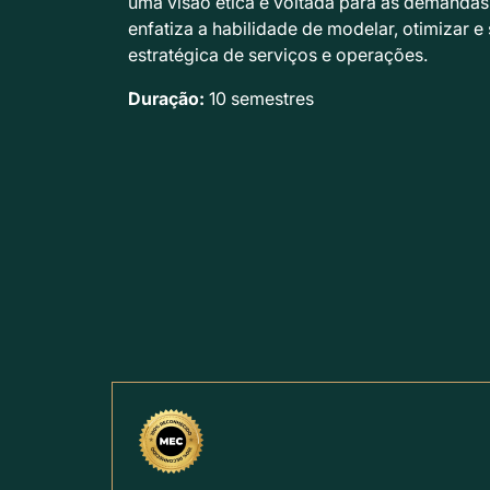
uma visão ética e voltada para as demandas
enfatiza a habilidade de modelar, otimizar 
estratégica de serviços e operações.
Duração:
10 semestres