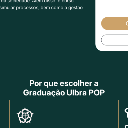
 da sociedade. Além disso, o curso
e simular processos, bem como a gestão
Por que escolher a
Graduação Ulbra POP
C