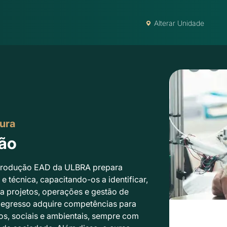
Alterar Unidade
ura
ão
 Produção EAD da ULBRA prepara
e técnica, capacitando-os a identificar,
a projetos, operações e gestão de
O egresso adquire competências para
s, sociais e ambientais, sempre com