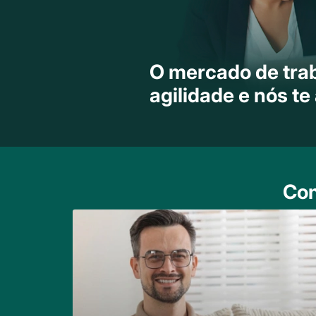
O mercado de tra
agilidade e nós t
Con