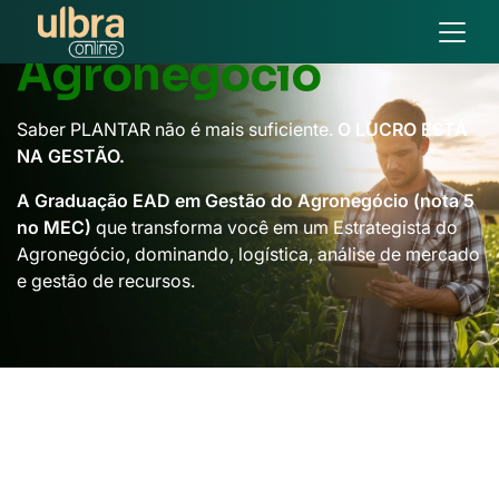
Gestão do
Agronegócio
Saber PLANTAR não é mais suficiente.
O LUCRO ESTÁ
NA GESTÃO.
A Graduação EAD em Gestão do Agronegócio (nota 5
no MEC)
que transforma você em um Estrategista do
Agronegócio, dominando, logística, análise de mercado
e gestão de recursos.