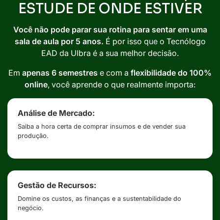
ESTUDE DE ONDE ESTIVER
Você não pode parar sua rotina para sentar em uma
sala de aula por 5 anos.
É por isso que o Tecnólogo
EAD da Ulbra é a sua melhor decisão.
Em
apenas 6 semestres
e com a
flexibilidade do 100%
online
, você aprende o que realmente importa:
Análise de Mercado:
Saiba a hora certa de comprar insumos e de vender sua
produção.
Gestão de Recursos:
Domine os custos, as finanças e a sustentabilidade do
negócio.