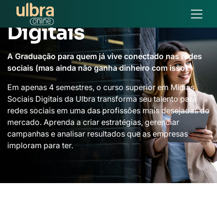
Mídias Sociais
Digitais
A Graduação para quem já vive conectado nas redes
sociais (mas ainda não ganha dinheiro com isso).
Em apenas 4 semestres, o curso superior em Mídias
Sociais Digitais da Ulbra transforma seu talento para
redes sociais em uma das profissões mais desejadas do
mercado. Aprenda a criar estratégias, gerenciar
campanhas e analisar resultados que as empresas
imploram para ter.