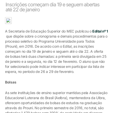
Inscrições começam dia 19 e seguem abertas
até 22 de janeiro
A Secretaria de Educação Superior do MEC publicou o
Edital nº 1
que dispõe sobre o cronograma e demais procedimentos para o
processo seletivo do Programa Universidade para Todos
(Prouni), em 2016. De acordo com o Edital, as inscrições
começam no dia 19 de janeiro e seguem até o dia 22. A oferta
de bolsas terá duas chamadas: a primeira será divulgada em 25
de janeiro e a segunda, no dia 12 de fevereiro. O aluno que não
for selecionado pode indicar interesse em participar da lista de
espera, no período de 26 a 29 de fevereiro.
Bolsas
As sete instituições de ensino superior mantidas pela Associação
Educacional Luterana do Brasil (Aelbra), mantenedora da Ulbra,
oferecem oportunidades de bolsas de estudos na graduação
através do Prouni. No primeiro semestre de 2016, no total, são
ofertadas 1.479 bolsas com 100% de gratuidade em diversos