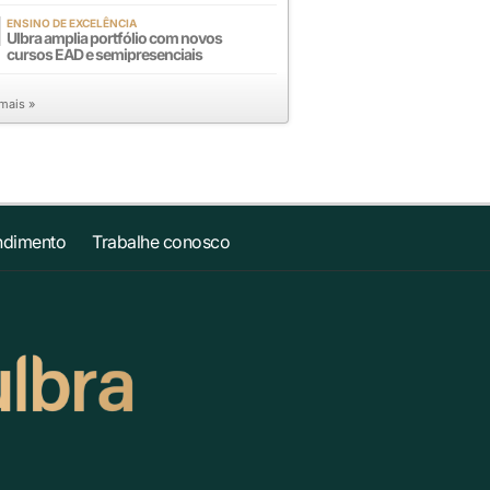
ENSINO DE EXCELÊNCIA
Ulbra amplia portfólio com novos
cursos EAD e semipresenciais
 mais »
ndimento
Trabalhe conosco