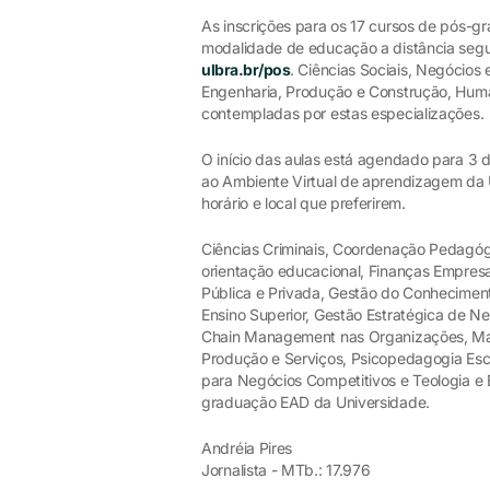
As inscrições para os 17 cursos de pós-g
modalidade de educação a distância seguem
ulbra.br/pos
. Ciências Sociais, Negócios
Engenharia, Produção e Construção, Huma
contempladas por estas especializações.
O início das aulas está agendado para 3
ao Ambiente Virtual de aprendizagem da Ul
horário e local que preferirem.
Ciências Criminais, Coordenação Pedagógi
orientação educacional, Finanças Empres
Pública e Privada, Gestão do Conhecimen
Ensino Superior, Gestão Estratégica de Ne
Chain Management nas Organizações, Ma
Produção e Serviços, Psicopedagogia Esco
para Negócios Competitivos e Teologia e 
graduação EAD da Universidade.
Andréia Pires
Jornalista - MTb.: 17.976