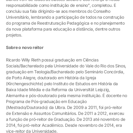
responsabilidade como instituição de ensino", completou. E
concluiu sua fala dirigindo-se aos membros do Conselho
Universitário, lembrando a participação de todos na construção
do programa de Reestruturação Pedagógica e no planejamento
da nova plataforma para educação a distância, dentre outros
projetos.
Sobre o novo reitor
Ricardo Willy Rieth possui graduação em Ciências
Sociais/Bacharelado pela Universidade do Vale do Rio dos Sinos,
graduação em Teologia/Bacharelado pelo Seminário Concórdia,
de Porto Alegre, doutorado em História da Igreja
(Kirchengeschichte) pelo Instituto de Estudos em História da
Baixa Idade Média e da Reforma da UniversItät Leipzig,
Alemanha e pós-doutorado pela mesma instituição. É docente no
Programa de Pós-graduação em Educação
(Mestrado/Doutorado) da Ulbra. De 2009 a 2011, foi pró-reitor
de Extensão e Assuntos Comunitários. De 2011 a 2012, exerceu
a função de pró-reitor de Graduação. De 2013 até novembro de
2014, foi pró-reitor Acadêmico. Desde novembro de 2014, era
vice-reitor da Universidade.