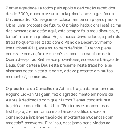
Ziemer agradeceu a todos pelo apoio e dedicação recebidos
desde 2009, quando assumiu pela primeira vez a gestão da
Universidade. "Conseguimos colocar em pé um projeto para a
Ulbra, uma proposta de futuro. O projeto institucional está acima
das pessoas que estão aqui, este sempre foi o meu discurso, e,
também, a minha prática. Hoje a nossa Universidade, a partir do
trabalho que foi realizado com o Plano de Desenvolvimento
Institucional (PDI), está muito bem definida. Eu tenho plena
certeza e convicção de que nós estamos no caminho certo.
Quero desejar ao Rieth e aos pró-reitores, sucesso e bênção de
Deus. Com certeza Deus está presente neste trabalho, e se
olharmos nossa história recente, esteve presente em muitos
momentos", comentou.
O presidente do Conselho de Administração da mantenedora,
Rogério Diolvan Malgarin, fez o agradecimento em nome da
Aelbra à dedicação com que Marcos Ziemer conduziu sua
trajetória como reitor da Ulbra. "Em todos os momentos da
Instituição, Ziemer tornou mais tênues as dificuldades e
comandou a implementação de importantes mudanças com
maestria", asseverou. Finalizou, desejando boas-vindas ao