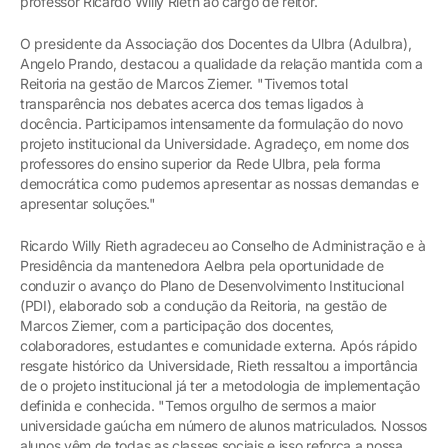
professor Ricardo Willy Rieth ao cargo de reitor.
O presidente da Associação dos Docentes da Ulbra (Adulbra),
Angelo Prando, destacou a qualidade da relação mantida com a
Reitoria na gestão de Marcos Ziemer. "Tivemos total
transparência nos debates acerca dos temas ligados à
docência. Participamos intensamente da formulação do novo
projeto institucional da Universidade. Agradeço, em nome dos
professores do ensino superior da Rede Ulbra, pela forma
democrática como pudemos apresentar as nossas demandas e
apresentar soluções."
Ricardo Willy Rieth agradeceu ao Conselho de Administração e à
Presidência da mantenedora Aelbra pela oportunidade de
conduzir o avanço do Plano de Desenvolvimento Institucional
(PDI), elaborado sob a condução da Reitoria, na gestão de
Marcos Ziemer, com a participação dos docentes,
colaboradores, estudantes e comunidade externa. Após rápido
resgate histórico da Universidade, Rieth ressaltou a importância
de o projeto institucional já ter a metodologia de implementação
definida e conhecida. "Temos orgulho de sermos a maior
universidade gaúcha em número de alunos matriculados. Nossos
alunos vêm de todas as classes sociais e isso reforça a nossa