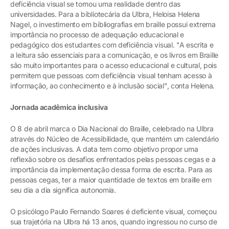
deficiência visual se tornou uma realidade dentro das
universidades. Para a bibliotecária da Ulbra, Heloisa Helena
Nagel, o investimento em bibliografias em braille possui extrema
importância no processo de adequação educacional e
pedagógico dos estudantes com deficiência visual. "A escrita e
a leitura são essenciais para a comunicação, e os livros em Braille
são muito importantes para o acesso educacional e cultural, pois
permitem que pessoas com deficiência visual tenham acesso à
informação, ao conhecimento e à inclusão social", conta Helena.
Jornada acadêmica inclusiva
O 8 de abril marca o Dia Nacional do Braille, celebrado na Ulbra
através do Núcleo de Acessibilidade, que mantém um calendário
de ações inclusivas. A data tem como objetivo propor uma
reflexão sobre os desafios enfrentados pelas pessoas cegas e a
importância da implementação dessa forma de escrita. Para as
pessoas cegas, ter a maior quantidade de textos em braille em
seu dia a dia significa autonomia.
O psicólogo Paulo Fernando Soares é deficiente visual, começou
sua trajetória na Ulbra há 13 anos, quando ingressou no curso de