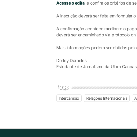
Acesse o edital
e confira os critérios de s
A inscrição deverá ser feita em formulário
A confirmação acontece mediante o paga
deverá ser encaminhado via protocolo onl
Mais informações podem ser obtidas pelo
Dorley Dorneles
Estudante de Jornalismo da Ulbra Canoas
Tags
Intercâmbio
Relações Internacionais
A