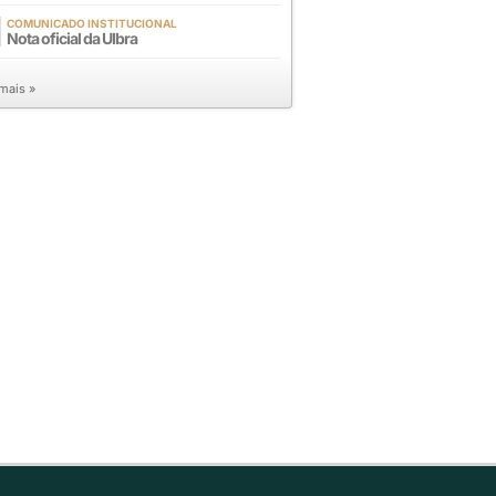
COMUNICADO INSTITUCIONAL
Nota oficial da Ulbra
 mais »