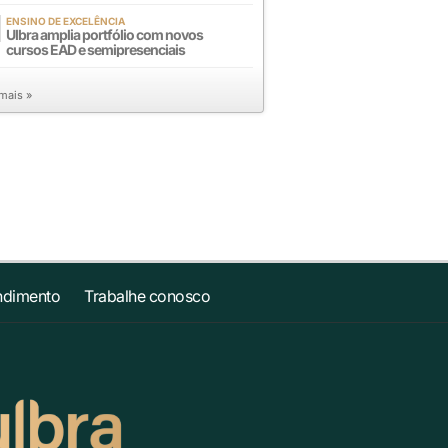
ENSINO DE EXCELÊNCIA
Ulbra amplia portfólio com novos
cursos EAD e semipresenciais
 mais »
ndimento
Trabalhe conosco