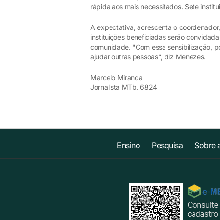
rápida aos mais necessitados. Sete insti
A expectativa, acrescenta o coordenador
instituições beneficiadas serão convidada
comunidade. "Com essa sensibilização, p
ajudar outras pessoas", diz Menezes.
Marcelo Miranda
Jornalista MTb. 6824
Ensino
Pesquisa
Sobre 