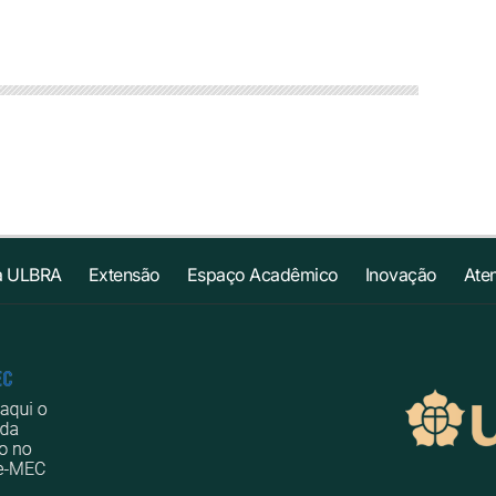
a ULBRA
Extensão
Espaço Acadêmico
Inovação
Ate