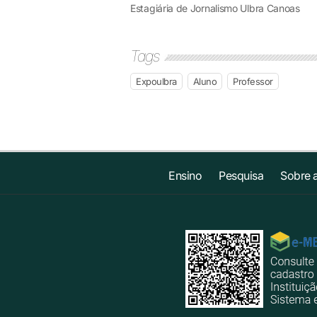
Estagiária de Jornalismo Ulbra Canoas
Tags
Expoulbra
Aluno
Professor
Ensino
Pesquisa
Sobre 