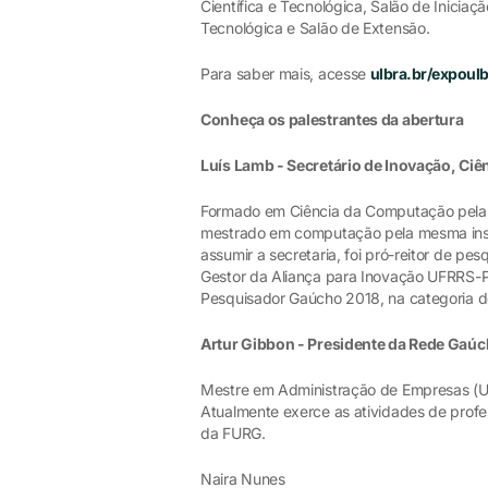
Científica e Tecnológica, Salão de Iniciação
Tecnológica e Salão de Extensão.
Para saber mais, acesse
ulbra.br/expoul
Conheça os palestrantes da abertura
Luís Lamb - Secretário de Inovação, Ciê
Formado em Ciência da Computação pela 
mestrado em computação pela mesma insti
assumir a secretaria, foi pró-reitor de 
Gestor da Aliança para Inovação UFRRS-
Pesquisador Gaúcho 2018, na categoria 
Artur Gibbon - Presidente da Rede Gaú
Mestre em Administração de Empresas (U
Atualmente exerce as atividades de profe
da FURG.
Naira Nunes