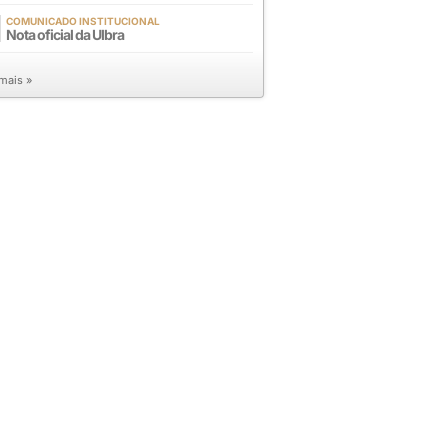
COMUNICADO INSTITUCIONAL
Nota oficial da Ulbra
 mais »