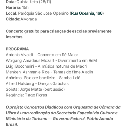
Data:
Quinta-feira (25/11)
Horário:
15h
Local:
Paróquia São José Operário (
Rua Oceania, 166
)
Cidade:
Alvorada
Concerto gratuito para crianças de escolas previamente
inscritas.
PROGRAMA
Antonio Vivaldi - Concerto em Ré Maior
Wolgang Amadeus Mozart - Divertimento em RéM
Luigi Boccherini - A música noturna de Madri
Menken, Ashman e Rice - Temas do filme Aladin
Anônimo- Folclore brasileiro - Samba Lelê
Alfred Hulsberg - Danças Gaúchas
Solista: Jorge Matte (percussão)
Regência: Tiago Flores
O projeto Concertos Didáticos com Orquestra de Câmara da
Ulbra é uma realização da Secretaria Especial da Cultura e
Ministério do Turismo -- Governo Federal, Pátria Amada
Brasil.