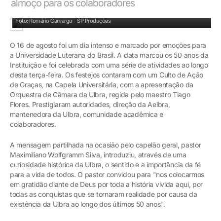
almoço para os colaboradores
Pastor Maximiliano Wolfgramm Silva abriu celebração
Foto: Romário Camargo - SP Produções
O 16 de agosto foi um dia intenso e marcado por emoções para
a Universidade Luterana do Brasil. A data marcou os 50 anos da
Instituição e foi celebrada com uma série de atividades ao longo
desta terça-feira. Os festejos contaram com um Culto de Ação
de Graças, na Capela Universitária, com a apresentação da
Orquestra de Câmara da Ulbra, regida pelo maestro Tiago
Flores. Prestigiaram autoridades, direção da Aelbra,
mantenedora da Ulbra, comunidade acadêmica e
colaboradores.
A mensagem partilhada na ocasião pelo capelão geral, pastor
Maximiliano Wolfgramm Silva, introduziu, através de uma
curiosidade histórica da Ulbra, o sentido e a importância da fé
para a vida de todos. O pastor convidou para "nos colocarmos
em gratidão diante de Deus por toda a história vivida aqui, por
todas as conquistas que se tornaram realidade por causa da
existência da Ulbra ao longo dos últimos 50 anos".