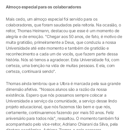
Almoço especial para os colaboradores
Mais cedo, um almoço especial foi servido para os
colaboradores, que foram saudados pela reitoria. Na ocasião, o
reitor, Thomas Heimann, destacou que esse é um momento de
alegria e de emoção. "Chegar aos 50 anos, de fato, é motivo de
muita gratidão, primeiramente a Deus, que conduziu a nossa
Universidade até este momento e também de gratidão e
reconhecimento a cada um de vocês, que fazem parte dessa
história. Nós só temos a agradecer. Esta Universidade foi, com
certeza, uma benção na vida de muitas pessoas. E ela, com
certeza, continuará sendo".
Thomas ainda lembrou que a Ulbra é marcada pela sua grande
dimensão afetiva. "Nossos alunos são a razão da nossa
existência. Espero que nós possamos sempre colocar a
Universidade a serviço da comunidade, a serviço desse lindo
projeto educacional, que nós fazemos tão bem e que nós,
certamente, continuaremos fazendo por mais 50 anos. Feliz
aniversário para todos nós", ressaltou. O momento também foi
acompanhado pelo vice-reitor, Adriano Chiarani da Silva, pela
diretora acadêmica, Adriana Ziemer, e pelo assessor