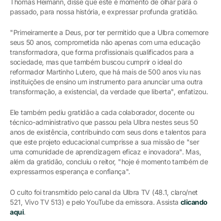
Thomas Heimann, disse que este é momento de olhar para o
passado, para nossa história, e expressar profunda gratidão.
"Primeiramente a Deus, por ter permitido que a Ulbra comemore
seus 50 anos, comprometida não apenas com uma educação
transformadora, que forma profissionais qualificados para a
sociedade, mas que também buscou cumprir o ideal do
reformador Martinho Lutero, que há mais de 500 anos viu nas
instituições de ensino um instrumento para anunciar uma outra
transformação, a existencial, da verdade que liberta", enfatizou.
Ele também pediu gratidão a cada colaborador, docente ou
técnico-administrativo que passou pela Ulbra nestes seus 50
anos de existência, contribuindo com seus dons e talentos para
que este projeto educacional cumprisse a sua missão de "ser
uma comunidade de aprendizagem eficaz e inovadora". Mas,
além da gratidão, concluiu o reitor, "hoje é momento também de
expressarmos esperança e confiança".
O culto foi transmitido pelo canal da Ulbra TV (48.1, claro/net
521, Vivo TV 513) e pelo YouTube da emissora. Assista
clicando
aqui
.