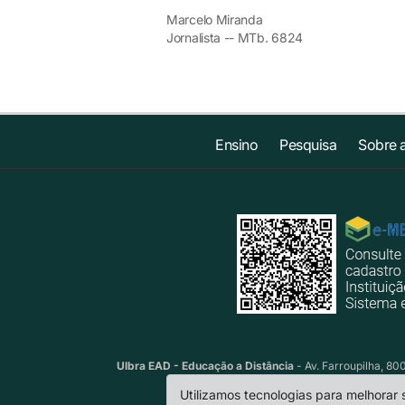
Marcelo Miranda
Jornalista -- MTb. 6824
Ensino
Pesquisa
Sobre 
Ulbra EAD - Educação a Distância
- Av. Farroupilha, 80
Utilizamos tecnologias para melhorar