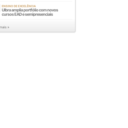
ENSINO DE EXCELÊNCIA
Ulbra amplia portfólio com novos
cursos EAD e semipresenciais
 mais »