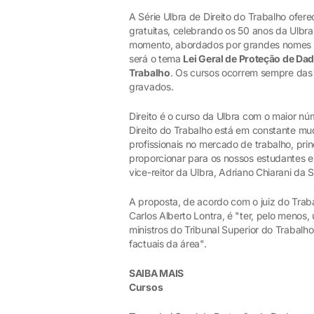
A Série Ulbra de Direito do Trabalho ofer
gratuitas, celebrando os 50 anos da Ulbra
momento, abordados por grandes nomes do
será o tema
Lei Geral de Proteção de Da
Trabalho
. Os cursos ocorrem sempre das 
gravados.
Direito é o curso da Ulbra com o maior n
Direito do Trabalho está em constante m
profissionais no mercado de trabalho, pri
proporcionar para os nossos estudantes e
vice-reitor da Ulbra, Adriano Chiarani da S
A proposta, de acordo com o juiz do Trab
Carlos Alberto Lontra, é "ter, pelo menos
ministros do Tribunal Superior do Trabal
factuais da área".
SAIBA MAIS
Cursos