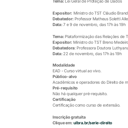
Tema:
Lei Geral de Proteção de Dados
Expositor:
Ministro do TST Cláudio Bran
Debatedor:
Professor Matheus Soletti All
Data:
7 e 9 de novembro, das 17h às 19h
Tema:
Plataformização das Relações de T
Expositor:
Ministro do TST Breno Medeir
Debatedora
: Professora Doutora Luthyan
Data:
22 de novembro, das 17h às 19h
Modalidade
EAD - Curso virtual ao vivo.
Público-alvo
Acadêmicos e operadores do Direito de m
Pré-requisito
Não há qualquer pré-requisito.
Certificação
Certificação como curso de extensão.
Inscrição gratuita
Clique em:
ulbra.br/serie-direito