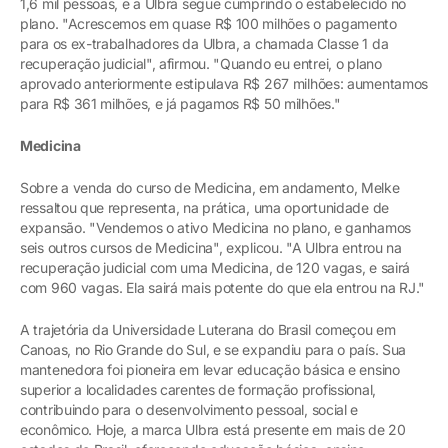
1,6 mil pessoas, e a Ulbra segue cumprindo o estabelecido no
plano. "Acrescemos em quase R$ 100 milhões o pagamento
para os ex-trabalhadores da Ulbra, a chamada Classe 1 da
recuperação judicial", afirmou. "Quando eu entrei, o plano
aprovado anteriormente estipulava R$ 267 milhões: aumentamos
para R$ 361 milhões, e já pagamos R$ 50 milhões."
Medicina
Sobre a venda do curso de Medicina, em andamento, Melke
ressaltou que representa, na prática, uma oportunidade de
expansão. "Vendemos o ativo Medicina no plano, e ganhamos
seis outros cursos de Medicina", explicou. "A Ulbra entrou na
recuperação judicial com uma Medicina, de 120 vagas, e sairá
com 960 vagas. Ela sairá mais potente do que ela entrou na RJ."
A trajetória da Universidade Luterana do Brasil começou em
Canoas, no Rio Grande do Sul, e se expandiu para o país. Sua
mantenedora foi pioneira em levar educação básica e ensino
superior a localidades carentes de formação profissional,
contribuindo para o desenvolvimento pessoal, social e
econômico. Hoje, a marca Ulbra está presente em mais de 20