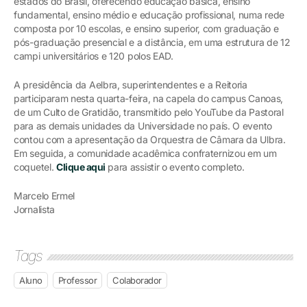
estados do Brasil, oferecendo educação básica, ensino
fundamental, ensino médio e educação profissional, numa rede
composta por 10 escolas, e ensino superior, com graduação e
pós-graduação presencial e a distância, em uma estrutura de 12
campi universitários e 120 polos EAD.
A presidência da Aelbra, superintendentes e a Reitoria
participaram nesta quarta-feira, na capela do campus Canoas,
de um Culto de Gratidão, transmitido pelo YouTube da Pastoral
para as demais unidades da Universidade no país. O evento
contou com a apresentação da Orquestra de Câmara da Ulbra.
Em seguida, a comunidade acadêmica confraternizou em um
coquetel.
Clique aqui
para assistir o evento completo.
Marcelo Ermel
Jornalista
Tags
Aluno
Professor
Colaborador