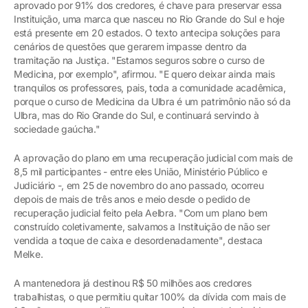
aprovado por 91% dos credores, é chave para preservar essa
Instituição, uma marca que nasceu no Rio Grande do Sul e hoje
está presente em 20 estados. O texto antecipa soluções para
cenários de questões que gerarem impasse dentro da
tramitação na Justiça. "Estamos seguros sobre o curso de
Medicina, por exemplo", afirmou. "E quero deixar ainda mais
tranquilos os professores, pais, toda a comunidade acadêmica,
porque o curso de Medicina da Ulbra é um patrimônio não só da
Ulbra, mas do Rio Grande do Sul, e continuará servindo à
sociedade gaúcha."
A aprovação do plano em uma recuperação judicial com mais de
8,5 mil participantes - entre eles União, Ministério Público e
Judiciário -, em 25 de novembro do ano passado, ocorreu
depois de mais de três anos e meio desde o pedido de
recuperação judicial feito pela Aelbra. "Com um plano bem
construído coletivamente, salvamos a Instituição de não ser
vendida a toque de caixa e desordenadamente", destaca
Melke.
A mantenedora já destinou R$ 50 milhões aos credores
trabalhistas, o que permitiu quitar 100% da dívida com mais de