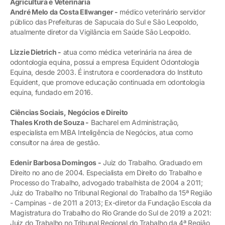
Agricultura e Veterinária
André Melo da Costa Ellwanger -
médico veterinário servidor
público das Prefeituras de Sapucaia do Sul e São Leopoldo,
atualmente diretor da Vigilância em Saúde São Leopoldo.
Lizzie Dietrich -
atua como médica veterinária na área de
odontologia equina, possui a empresa Equident Odontologia
Equina, desde 2003. É instrutora e coordenadora do Instituto
Equident, que promove educação continuada em odontologia
equina, fundado em 2016.
Ciências Sociais, Negócios e Direito
Thales Kroth de Souza -
Bacharel em Administração,
especialista em MBA Inteligência de Negócios, atua como
consultor na área de gestão.
Edenir Barbosa Domingos -
Juiz do Trabalho. Graduado em
Direito no ano de 2004. Especialista em Direito do Trabalho e
Processo do Trabalho, advogado trabalhista de 2004 a 2011;
Juiz do Trabalho no Tribunal Regional do Trabalho da 15ª Região
- Campinas - de 2011 a 2013; Ex-diretor da Fundação Escola da
Magistratura do Trabalho do Rio Grande do Sul de 2019 a 2021:
Juiz do Trabalho no Tribunal Regional do Trabalho da 4ª Região