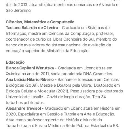
desde 2013, atuando atualmente nas comarcas de Alvorada e
São Jerônimo.
Ciências, Matemática e Computação
Taciano Balardin de Oliveira -
Graduado em Sistemas de
Informação, mestre em Ciências da Computação, professor,
coordenador de curso da Ulbra Cachoeira do Sul, membro do
banco de avaliadores do sistema nacional de avaliação da
educação superior do Ministério da Educação.
Educação
Bianca Capitani Werutsky -
Graduada em Licenciatura em
Química no ano de 2011, sócia proprietária DNA Cosmetics.
Ana Leticia Hilário Ribeiro -
Bacharel e licenciada em Ciências
Biológicas (2009). Mestre e Doutora pela Ulbra. Doutorado em
Biologia Celular e Molecular (2021). Pesquisadora pós-doutorado
Universidade Lasalle - Covid de longa duração. Tem 34
trabalhos publicados.
Alexandre Trevisol -
Graduado em Licenciatura em História em
2020, Especialista em Gestão e Tutoria em Arte e Educação.
Atua como professor regente de História e Mundo do
Trabalho para o Ensino Médio na Rede Pública Estadual do RS.