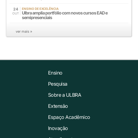
24
ENSINO DE EXCELÊNCIA
Ulbra amplia portfólio com novos cursos EAD e
OUT
semipresenciais
ver mais »
Ensino
Pesquisa
Sobre a ULBRA
Extensão
Espaço Acadêmico
Inovação