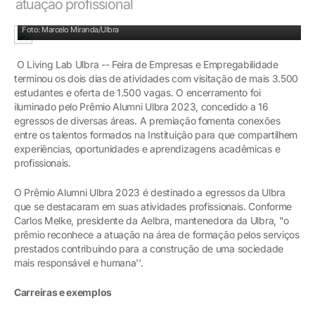
atuação profissional
Agraciados: conhecimento, experiências e formação acadêmica
Foto: Marcelo Miranda/Ulbra
O Living Lab Ulbra -- Feira de Empresas e Empregabilidade
terminou os dois dias de atividades com visitação de mais 3.500
estudantes e oferta de 1.500 vagas. O encerramento foi
iluminado pelo Prêmio Alumni Ulbra 2023, concedido a 16
egressos de diversas áreas. A premiação fomenta conexões
entre os talentos formados na Instituição para que compartilhem
experiências, oportunidades e aprendizagens acadêmicas e
profissionais.
O Prêmio Alumni Ulbra 2023 é destinado a egressos da Ulbra
que se destacaram em suas atividades profissionais. Conforme
Carlos Melke, presidente da Aelbra, mantenedora da Ulbra, "o
prêmio reconhece a atuação na área de formação pelos serviços
prestados contribuindo para a construção de uma sociedade
mais responsável e humana''.
Carreiras e exemplos