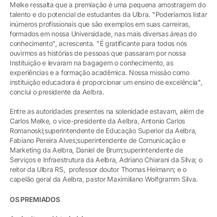
Melke ressalta que a premiação é uma pequena amostragem do
talento e do potencial de estudantes da Ulbra. "Poderíamos listar
inúmeros profissionais que são exemplos em suas carreiras,
formados em nossa Universidade, nas mais diversas áreas do
conhecimento", acrescenta. "É gratificante para todos nós
ouvirmos as histórias de pessoas que passaram por nossa
Instituição e levaram na bagagem o conhecimento, as
experiências e a formação acadêmica. Nossa missão como
instituição educadora é proporcionar um ensino de excelência",
conclui o presidente da Aelbra.
Entre as autoridades presentes na solenidade estavam, além de
Carlos Melke, o vice-presidente da Aelbra, Antonio Carlos
Romanoski;superintendente de Educação Superior da Aelbra,
Fabiano Pereira Alves;superintendente de Comunicação e
Marketing da Aelbra, Daniel de Brum;superintendente de
Serviços e Infraestrutura da Aelbra, Adriano Chiarani da Silva; o
reitor da Ulbra RS, professor doutor Thomas Heimann; e o
capelão geral da Aelbra, pastor Maximiliano Wolfgramm Silva.
OS PREMIADOS