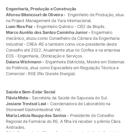
Engenharia, Produção e Construção
Afonso Bitencourt de Oliveira -
Engenheiro de Produção, atua
na Project Management da Yara Internacional.
Luan Rios Paz -
Engenheiro Químico - CEO da Bioplix.
Marco Aurélio dos Santos Caminha Junior -
Engenheiro
mecânico, atuou como Conselheiro da Câmara da Engenharia
Industrial - CREA-RS e também como vice-presidente deste
Conselho até 2022. Atualmente atua no Confea e na empresa
EOS - Engenharia, Otimização e Serviços.
Daiana Wichmann -
Engenheira Eletricista, Mestre em Sistemas
de Potência, atua como Especialista em Regulação Técnica e
Comercial - RGE (Rio Grande Energia).
Saúde e Bem-Estar Social
Flávia Mota -
Secretária da Saúde de Sapucaia do Sul.
Josiane Trevisol Leal -
Coordenadora de Laboratório na
Stonewell Gastrointestinal Vet.
Maria Letícia Raupp dos Santos -
Presidente do Conselho
Regional de Farmácia do RS. A filha irá receber o prêmio Clara
Andrades.