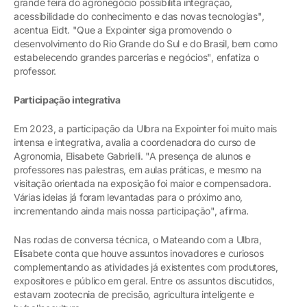
grande feira do agronegócio possibilita integração,
acessibilidade do conhecimento e das novas tecnologias",
acentua Eidt. "Que a Expointer siga promovendo o
desenvolvimento do Rio Grande do Sul e do Brasil, bem como
estabelecendo grandes parcerias e negócios", enfatiza o
professor.
Participação integrativa
Em 2023, a participação da Ulbra na Expointer foi muito mais
intensa e integrativa, avalia a coordenadora do curso de
Agronomia, Elisabete Gabrielli. "A presença de alunos e
professores nas palestras, em aulas práticas, e mesmo na
visitação orientada na exposição foi maior e compensadora.
Várias ideias já foram levantadas para o próximo ano,
incrementando ainda mais nossa participação", afirma.
Nas rodas de conversa técnica, o Mateando com a Ulbra,
Elisabete conta que houve assuntos inovadores e curiosos
complementando as atividades já existentes com produtores,
expositores e público em geral. Entre os assuntos discutidos,
estavam zootecnia de precisão, agricultura inteligente e