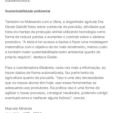
bubalinocultura.
Sustentabilidade ambiental
Também no Mateando com a Ulbra, a engenheira agrícola Dra.
Gizele Gadotti falou sobre zootecnia de precisão, atividade que
trata do manejo da produção animal utilizando tecnologia como
forma de reduzir perdas e aumentar o controle sobre o sistema
produtivo. "A ideia é ter acesso a dados e fazer uma modelagem
matemática com o objetivo de ter mais rendimento, menos custo
e também maior sustentabilidade tanto ambiental quanto do
próprio negócio", destaca Gizele.
Para a coordenadora Elisabete, cada vez mais a informação, ao
trazer dados de forma automatizada, faz parte tanto da
agricultura quanto da pecuária. "Isso é uma das necessidades
que os nossos alunos têm hoje: usar essas ferramentas se
adequando aos produtores. Na prática isso é uma forma de
agilizar o nosso processo, conseguir resultados, podendo corrigir
eventuais erros e melhorar alguns índices", conclui.
Marcelo Miranda