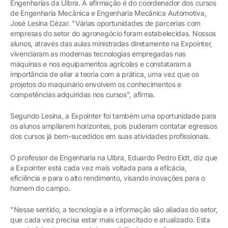
Engenharias da Ulbra. A afirmação é do coordenador dos cursos
de Engenharia Mecânica e Engenharia Mecânica Automotiva,
José Lesina Cézar. "Várias oportunidades de parcerias com
empresas do setor do agronegócio foram estabelecidas. Nossos
alunos, através das aulas ministradas diretamente na Expointer,
vivenciaram as modernas tecnologias empregadas nas
máquinas e nos equipamentos agrícolas e constataram a
importância de aliar a teoria com a prática, uma vez que os
projetos do maquinário envolvem os conhecimentos e
competências adquiridas nos cursos", afirma.
Segundo Lesina, a Expointer foi também uma oportunidade para
os alunos ampliarem horizontes, pois puderam contatar egressos
dos cursos já bem-sucedidos em suas atividades profissionais.
O professor de Engenharia na Ulbra, Eduardo Pedro Eidt, diz que
a Expointer está cada vez mais voltada para a eficácia,
eficiência e para o alto rendimento, visando inovações para o
homem do campo.
"Nesse sentido, a tecnologia e a informação são aliadas do setor,
que cada vez precisa estar mais capacitado e atualizado. Esta