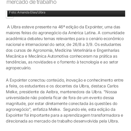
mercado de trabalho
Tecnologia: alunos conheceram novidades no setor de máquinas
Foto: Amanda Elias/Ulbra
A Ulbra esteve presente na 46ª edição da Expointer, uma das
maiores feiras do agronegócio da América Latina. A comunidade
acadêmica debateu temas relevantes para o cenário econômico
nacional e internacional do setor, de 26/8 a 3/9. Os estudantes
dos cursos de Agronomia, Medicina Veterinária e Engenharias
Mecânica e Mecânica Automotiva conheceram na prática as
tendências, as novidades e o fomento à tecnologia e ao setor
agropecuário.
A Expointer conectou conteúdo, inovação e conhecimento entre
a feira, os estudantes e os docentes da Ulbra, destaca Carlos
Melke, presidente da Aelbra, mantenedora da Ulbra. "Nossa
universidade não poderia ficar de fora de um evento dessa
magnitude, por estar diretamente conectada às questões do
agronegócio", enfatiza Melke. Segundo ele, esta edição da
Expointer foi importante para a aprendizagem transformadora e
direcionada ao mercado de trabalho desenvolvida pela Ulbra.