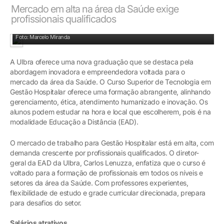
Mercado em alta na área da Saúde exige
profissionais qualificados
Carlos Lenuzza: diretor-geral da EAD da Ulbra
Foto: Marcelo Miranda
A Ulbra oferece uma nova graduação que se destaca pela
abordagem inovadora e empreendedora voltada para o
mercado da área da Saúde. O Curso Superior de Tecnologia em
Gestão Hospitalar oferece uma formação abrangente, alinhando
gerenciamento, ética, atendimento humanizado e inovação. Os
alunos podem estudar na hora e local que escolherem, pois é na
modalidade Educação a Distância (EAD).
O mercado de trabalho para Gestão Hospitalar está em alta, com
demanda crescente por profissionais qualificados. O diretor-
geral da EAD da Ulbra, Carlos Lenuzza, enfatiza que o curso é
voltado para a formação de profissionais em todos os níveis e
setores da área da Saúde. Com professores experientes,
flexibilidade de estudo e grade curricular direcionada, prepara
para desafios do setor.
Salários atrativos