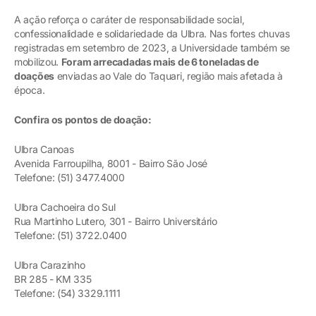
A ação reforça o caráter de responsabilidade social,
confessionalidade e solidariedade da Ulbra. Nas fortes chuvas
registradas em setembro de 2023, a Universidade também se
mobilizou.
Foram arrecadadas mais de 6 toneladas de
doações
enviadas ao Vale do Taquari, região mais afetada à
época.
Confira os pontos de doação:
Ulbra Canoas
Avenida Farroupilha, 8001 - Bairro São José
Telefone: (51) 3477.4000
Ulbra Cachoeira do Sul
Rua Martinho Lutero, 301 - Bairro Universitário
Telefone: (51) 3722.0400
Ulbra Carazinho
BR 285 - KM 335
Telefone: (54) 3329.1111