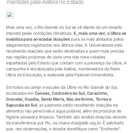
mantidas pela Aelbra no Estado
Mais uma vez, o Rio Grande do Sul se vê diante de um desafio
imposto pelas condições climáticas.
E, mais uma vez, a Ulbra se
mobiliza para arrecadar doações
para os mais afetados pelos
alagamentos registrados nos últimos dias. A Universidade está
recebendo doações que serão destinadas a quem mais precisa
nas regiões próximas de cada uma das nove cidades
espalhadas pelo Estado que contam com a presença da Ulbra. A
campanha é encabeçada pela Aelbra, mantenedora da Rede
Ulbra de Educação, e realizada pela Pastoral Universitária.
Em todos os campi e escolas da Ulbra no Rio Grande do Sul,
localizados em
Canoas, Cachoeira do Sul, Carazinho,
Gravataí, Guaíba, Santa Maria, São Jerônimo, Torres e
Sapucaia do Sul
, as pastorais estão recolhendo doações de
alimentos não perecíveis e água potável, além de produtos de
higiene pessoal e limpeza. Também são aceitas doações através
de transferência por Pix, na chave doe@ielb.org.br. É solicitado
que, nas observações, o doador identifique como "Enchente".