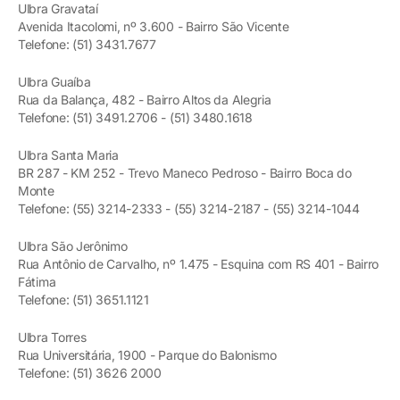
Ulbra Gravataí
Avenida Itacolomi, nº 3.600 - Bairro São Vicente
Telefone: (51) 3431.7677
Ulbra Guaíba
Rua da Balança, 482 - Bairro Altos da Alegria
Telefone: (51) 3491.2706 - (51) 3480.1618
Ulbra Santa Maria
BR 287 - KM 252 - Trevo Maneco Pedroso - Bairro Boca do
Monte
Telefone: (55) 3214-2333 - (55) 3214-2187 - (55) 3214-1044
Ulbra São Jerônimo
Rua Antônio de Carvalho, nº 1.475 - Esquina com RS 401 - Bairro
Fátima
Telefone: (51) 3651.1121
Ulbra Torres
Rua Universitária, 1900 - Parque do Balonismo
Telefone: (51) 3626 2000