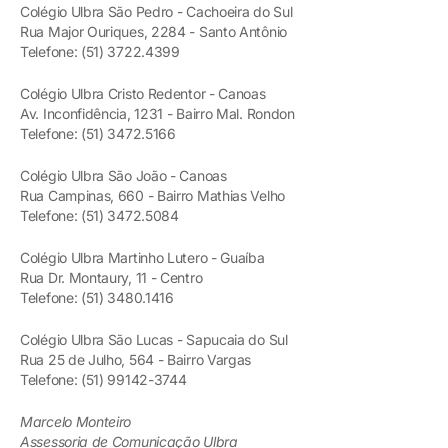
Colégio Ulbra São Pedro - Cachoeira do Sul
Rua Major Ouriques, 2284 - Santo Antônio
Telefone: (51) 3722.4399
Colégio Ulbra Cristo Redentor - Canoas
Av. Inconfidência, 1231 - Bairro Mal. Rondon
Telefone: (51) 3472.5166
Colégio Ulbra São João - Canoas
Rua Campinas, 660 - Bairro Mathias Velho
Telefone: (51) 3472.5084
Colégio Ulbra Martinho Lutero - Guaíba
Rua Dr. Montaury, 11 - Centro
Telefone: (51) 3480.1416
Colégio Ulbra São Lucas - Sapucaia do Sul
Rua 25 de Julho, 564 - Bairro Vargas
Telefone: (51) 99142-3744
Marcelo Monteiro
Assessoria de Comunicação Ulbra