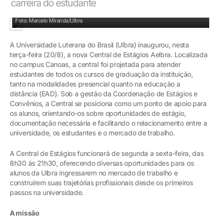
carreira do estudante
Autoridades acadêmicas no momento da inauguração
Foto: Marcelo Miranda/Ulbra
A Universidade Luterana do Brasil (Ulbra) inaugurou, nesta
terça-feira (20/8), a nova Central de Estágios Aelbra. Localizada
no campus Canoas, a central foi projetada para atender
estudantes de todos os cursos de graduação da instituição,
tanto na modalidades presencial quanto na educação a
distância (EAD). Sob a gestão da Coordenação de Estágios e
Convênios, a Central se posiciona como um ponto de apoio para
os alunos, orientando-os sobre oportunidades de estágio,
documentação necessária e facilitando o relacionamento entre a
universidade, os estudantes e o mercado de trabalho.
A Central de Estágios funcionará de segunda a sexta-feira, das
8h30 às 21h30, oferecendo diversas oportunidades para os
alunos da Ulbra ingressarem no mercado de trabalho e
construírem suas trajetórias profissionais desde os primeiros
passos na universidade.
A missão