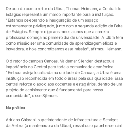
De acordo com o reitor da Ulbra, Thomas Heimann, a Central de
Estágios representa um marco importante para a instituição.
"Estamos celebrando a inauguração de um espaço
extremamente privilegiado, junto com a segunda edição da Feira
de Estágios. Sempre digo aos meus alunos que a carreira
profissional começa no primeiro dia de universidade. A Ulbra tem
como missão ser uma comunidade de aprendizagem eficaz e
inovadora, e hoje concretizamos essa missão", afirmou Heimann.
O diretor do campus Canoas, Valdemar Sjlender, destacou a
importância da Central para toda a comunidade acadêmica.
"Embora esteja localizada na unidade de Canoas, a Ulbra é uma
instituição reconhecida em todo o Brasil pela sua qualidade. Essa
central reforça o apoio aos docentes e estagiários, dentro de um
projeto de acolhimento que é fundamental para nossa
comunidade", disse Sjlender.
Na prática
Adriano Chiarani, superintendente de Infraestrutura e Serviços
da Aelbra (a mantenedora da Ulbra), ressaltou o papel essencial