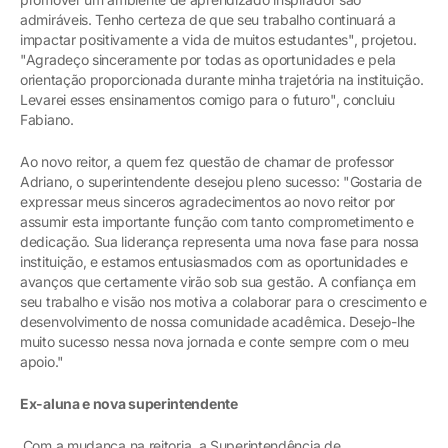
admiráveis. Tenho certeza de que seu trabalho continuará a
impactar positivamente a vida de muitos estudantes", projetou.
"Agradeço sinceramente por todas as oportunidades e pela
orientação proporcionada durante minha trajetória na instituição.
Levarei esses ensinamentos comigo para o futuro", concluiu
Fabiano.
Ao novo reitor, a quem fez questão de chamar de professor
Adriano, o superintendente desejou pleno sucesso: "Gostaria de
expressar meus sinceros agradecimentos ao novo reitor por
assumir esta importante função com tanto comprometimento e
dedicação. Sua liderança representa uma nova fase para nossa
instituição, e estamos entusiasmados com as oportunidades e
avanços que certamente virão sob sua gestão. A confiança em
seu trabalho e visão nos motiva a colaborar para o crescimento e
desenvolvimento de nossa comunidade acadêmica. Desejo-lhe
muito sucesso nessa nova jornada e conte sempre com o meu
apoio."
Ex-aluna e nova superintendente
Com a mudança na reitoria, a Superintendência de