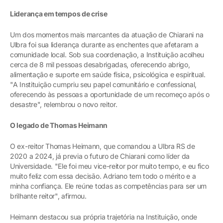
Liderança em tempos de crise
Um dos momentos mais marcantes da atuação de Chiarani na
Ulbra foi sua liderança durante as enchentes que afetaram a
comunidade local. Sob sua coordenação, a Instituição acolheu
cerca de 8 mil pessoas desabrigadas, oferecendo abrigo,
alimentação e suporte em saúde física, psicológica e espiritual.
"A Instituição cumpriu seu papel comunitário e confessional,
oferecendo às pessoas a oportunidade de um recomeço após o
desastre", relembrou o novo reitor.
O legado de Thomas Heimann
O ex-reitor Thomas Heimann, que comandou a Ulbra RS de
2020 a 2024, já previa o futuro de Chiarani como líder da
Universidade. "Ele foi meu vice-reitor por muito tempo, e eu fico
muito feliz com essa decisão. Adriano tem todo o mérito e a
minha confiança. Ele reúne todas as competências para ser um
brilhante reitor", afirmou.
Heimann destacou sua própria trajetória na Instituição, onde