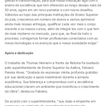
gestão e transformação, para que nossa Instituição siga com o
ensino de excelência que tem oferecido ao longo desses mais de
50 anos, agora em um novo pamatar e com novos desafios.
Voltamos ao topo das principais Instituições de Ensino Superior
do país, crescemos em número de alunos e vamos aprimorar
ainda mais nossas entregas, qualificar cada vez mais o corpo
docente e os nossos cursos, além de integrá-los com o que tem
de mais moderno no mercado, para que, ao final de todo o
processo, consigamos formar profissionais conectados com as
novas tecnologias e os avanços que a nossa sociedade exige."
Apoio e dedicação
O trabalho de Thomas Heimann à frente da Reitoria foi exaltado
pelo superintendente de Ensino Superior da Aelbra, Fabiano
Pereira Alves. "Gostaria de expressar minha profunda gratidão
por sua dedicação e apoio inestimável durante a jornada
acadêmica. Sua liderança e compromisso com a excelência
educacional criaram um ambiente que incentivou o crescimento
da Ulbra", destacou Fabiano.
De acordo com o superintendente, "sua visão e empenho em
promover um ambiente de aprendizado inspirador são