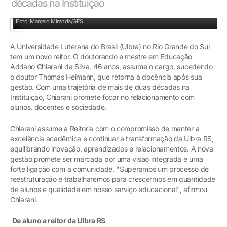
décadas na Instituição
De aluno Ulbra a reitor: Adriano Chiarani
Foto: Marcelo Miranda/GES
A Universidade Luterana do Brasil (Ulbra) no Rio Grande do Sul
tem um novo reitor. O doutorando e mestre em Educação
Adriano Chiarani da Silva, 46 anos, assume o cargo, sucedendo
o doutor Thomas Heimann, que retorna à docência após sua
gestão. Com uma trajetória de mais de duas décadas na
Instituição, Chiarani promete focar no relacionamento com
alunos, docentes e sociedade.
Chiarani assume a Reitoria com o compromisso de manter a
excelência acadêmica e continuar a transformação da Ulbra RS,
equilibrando inovação, aprendizados e relacionamentos. A nova
gestão promete ser marcada por uma visão integrada e uma
forte ligação com a comunidade. "Superamos um processo de
reestruturação e trabalharemos para crescermos em quantidade
de alunos e qualidade em nosso serviço educacional", afirmou
Chiarani.
De aluno a reitor da Ulbra RS