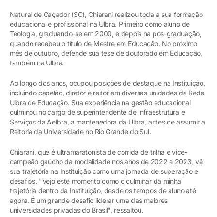
Natural de Caçador (SC), Chiarani realizou toda a sua formação
educacional e profissional na Ulbra. Primeiro como aluno de
Teologia, graduando-se em 2000, e depois na pós-graduação,
quando recebeu o título de Mestre em Educação. No próximo
mês de outubro, defende sua tese de doutorado em Educação,
também na Ulbra.
Ao longo dos anos, ocupou posições de destaque na Instituição,
incluindo capelão, diretor e reitor em diversas unidades da Rede
Ulbra de Educação. Sua experiência na gestão educacional
culminou no cargo de superintendente de Infraestrutura e
Serviços da Aelbra, a mantenedora da Ulbra, antes de assumir a
Reitoria da Universidade no Rio Grande do Sul.
Chiarani, que é ultramaratonista de corrida de trilha e vice-
campeão gaúcho da modalidade nos anos de 2022 e 2023, vê
sua trajetória na Instituição como uma jornada de superação e
desafios. "Vejo este momento como o culminar da minha
trajetória dentro da Instituição, desde os tempos de aluno até
agora. É um grande desafio liderar uma das maiores
universidades privadas do Brasil", ressaltou.