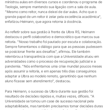
ministrou aulas em diversos cursos e coordenou o programa de
Teologia, sempre mantendo sua ligação com a sala de aula.
"Mesmo como reitor, nunca deixei de dar aulas. Acho que o
grande papel de um reitor é zelar pela excelência acadêmica",
enfatizou Heimann, que agora retorna à docência.
Ao refletir sobre sua gestão à frente da Ulbra RS, Heimann
destacou o perfil colaborativo e democrático que marcou sua
reitoria. "Nosso trabalho foi pautado por escuta e colaboração.
Sempre fomentamos o diálogo para que as pessoas pudessem
se posicionar frente aos desafios", afirmou. Ele também
relembrou a transparência com que a Universidade atuou em
adversidades como o processo de recuperação judicial e a
pandemia. "Nós enfrentamos uma crise mundial poucos meses
após assumir a reitoria, e em apenas três dias conseguimos
adaptar a Ulbra ao modelo remoto, garantindo que nenhum
aluno ficasse sem atendimento", destacou.
Para Heimann, o sucesso da Ulbra durante sua gestão foi
resultado de decisões rápidas e, muitas vezes, difíceis. "A
Universidade se tornou um case de sucesso nacional pela
adaptabilidade, mas também precisamos tomar decisões duras