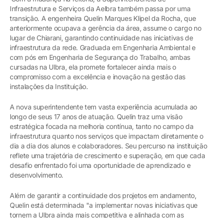
Infraestrutura e Serviços da Aelbra também passa por uma
transição. A engenheira Quelin Marques Klipel da Rocha, que
anteriormente ocupava a gerência da área, assume o cargo no
lugar de Chiarani, garantindo continuidade nas iniciativas de
infraestrutura da rede. Graduada em Engenharia Ambiental e
com pós em Engenharia de Segurança do Trabalho, ambas
cursadas na Ulbra, ela promete fortalecer ainda mais o
compromisso com a excelência e inovação na gestão das
instalações da Instituição.
A nova superintendente tem vasta experiência acumulada ao
longo de seus 17 anos de atuação. Quelin traz uma visão
estratégica focada na melhoria contínua, tanto no campo da
infraestrutura quanto nos serviços que impactam diretamente o
dia a dia dos alunos e colaboradores. Seu percurso na instituição
reflete uma trajetória de crescimento e superação, em que cada
desafio enfrentado foi uma oportunidade de aprendizado e
desenvolvimento.
Além de garantir a continuidade dos projetos em andamento,
Quelin está determinada "a implementar novas iniciativas que
tornem a Ulbra ainda mais competitiva e alinhada com as