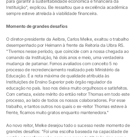
para garantir a sustentabilidade econômica e financeira da
Instituição", explicou. Ele ressaltou que a excelência acadêmica
sempre esteve atrelada à viabilidade financeira.
Momento de grandes desafios
O diretor-presidente da Aelbra, Carlos Melke, exaltou o trabalho
desempenhado por Heimann à frente da Reitoria da Ulbra RS.
"Tivemos nesse período, que coincide com a nossa chegada ao
comando da Instituição, há dois anos e meio, uma verdadeira
mudança de patamar. Fomos avaliados com conceito 5 no
processo de recredenciamento realizado pelo Ministério da
Educação. É a nota máxima de qualidade atribuída às
Instituições de Ensino Superior pelo órgão regulador da
educação no país. Isso nos deixa muito orgulhosos e satisfeitos.
Com certeza, existe mérito do então reitor Thomas em todo este
processo, ao lado de todos os nossos colaboradores. Por esse
trabalho, e tantos outros nos quais o ex-reitor Thomas esteve à
frente, ficamos muito gratos enquanto mantenedora."
Ao novo reitor, Melke desejou todo o sucesso neste momento de
grandes desafios: "Foi uma escolha baseada na capacidade de