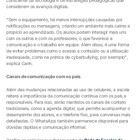
consciente da tecnologia e de estratégias pedagógicas que
considerem os avanços digitais.
"Sem o equipamento, há menos interrupções causadas por
notificações ou mensagens, criando um ambiente mais calmo e
propício ao aprendizado. Os alunos podem interagir mais uns
com os outros e com os professores, o que favorece a
comunicação e o trabalho em equipe. Além disso, é uma forma
de evitar problemas como o acesso a conteúdo ou a utilização
inadequada, como na prática de cyberbullying, por exemplo",
explica Carin.
Canais de comunicação com os pais
Além das mudanças relacionadas ao uso de celulares, a escola
reitera a importância da comunicação contínua com os pais e
responsáveis. Para isso, serão mantidos os canais de contato
tradicionais, como a agenda digital, que permite acompanhar o
desempenho dos alunos, e o telefone fixo, para conversas mais
detalhadas. O WhatsApp também permanece disponível para
dúvidas rápidas e comunicação informal.