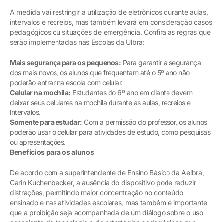
A medida vai restringir a utilização de eletrônicos durante aulas,
intervalos e recreios, mas também levará em consideração casos
pedagógicos ou situações de emergência. Confira as regras que
serão implementadas nas Escolas da Ulbra:
Mais segurança para os pequenos:
Para garantir a segurança
dos mais novos, os alunos que frequentam até o 5º ano não
poderão entrar na escola com celular.
Celular na mochila:
Estudantes do 6º ano em diante devem
deixar seus celulares na mochila durante as aulas, recreios e
intervalos.
Somente para estudar:
Com a permissão do professor, os alunos
poderão usar o celular para atividades de estudo, como pesquisas
ou apresentações.
Benefícios para os alunos
De acordo com a superintendente de Ensino Básico da Aelbra,
Carin Kuchenbecker, a ausência do dispositivo pode reduzir
distrações, permitindo maior concentração no conteúdo
ensinado e nas atividades escolares, mas também é importante
que a proibição seja acompanhada de um diálogo sobre o uso