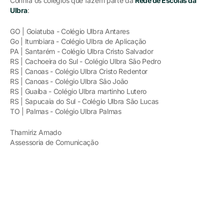
Confira os colégios que fazem parte da
Rede de Escolas da
Ulbra
:
GO | Goiatuba - Colégio Ulbra Antares
Go | Itumbiara - Colégio Ulbra de Aplicação
PA | Santarém - Colégio Ulbra Cristo Salvador
RS | Cachoeira do Sul - Colégio Ulbra São Pedro
RS | Canoas - Colégio Ulbra Cristo Redentor
RS | Canoas - Colégio Ulbra São João
RS | Guaíba - Colégio Ulbra martinho Lutero
RS | Sapucaia do Sul - Colégio Ulbra São Lucas
TO | Palmas - Colégio Ulbra Palmas
Thamiriz Amado
Assessoria de Comunicação