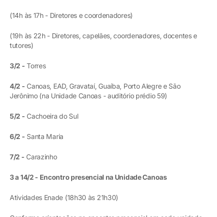
(14h às 17h - Diretores e coordenadores)
(19h às 22h - Diretores, capelães, coordenadores, docentes e
tutores)
3/2 -
Torres
4/2 -
Canoas, EAD, Gravataí, Guaíba, Porto Alegre e São
Jerônimo (na Unidade Canoas - auditório prédio 59)
5/2 -
Cachoeira do Sul
6/2 -
Santa Maria
7/2 -
Carazinho
3 a 14/2 - Encontro presencial na Unidade Canoas
Atividades Enade (18h30 às 21h30)