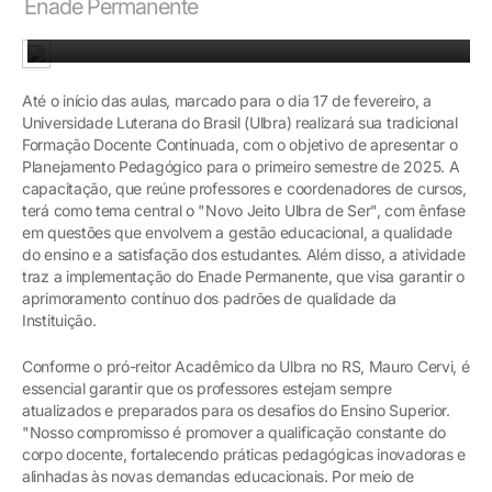
Enade Permanente
Planejamento traz Novo Jeito Ulbra de Ser e Enade Permanente
Até o início das aulas, marcado para o dia 17 de fevereiro, a
Universidade Luterana do Brasil (Ulbra) realizará sua tradicional
Formação Docente Continuada, com o objetivo de apresentar o
Planejamento Pedagógico para o primeiro semestre de 2025. A
capacitação, que reúne professores e coordenadores de cursos,
terá como tema central o "Novo Jeito Ulbra de Ser", com ênfase
em questões que envolvem a gestão educacional, a qualidade
do ensino e a satisfação dos estudantes. Além disso, a atividade
traz a implementação do Enade Permanente, que visa garantir o
aprimoramento contínuo dos padrões de qualidade da
Instituição.
Conforme o pró-reitor Acadêmico da Ulbra no RS, Mauro Cervi, é
essencial garantir que os professores estejam sempre
atualizados e preparados para os desafios do Ensino Superior.
"Nosso compromisso é promover a qualificação constante do
corpo docente, fortalecendo práticas pedagógicas inovadoras e
alinhadas às novas demandas educacionais. Por meio de