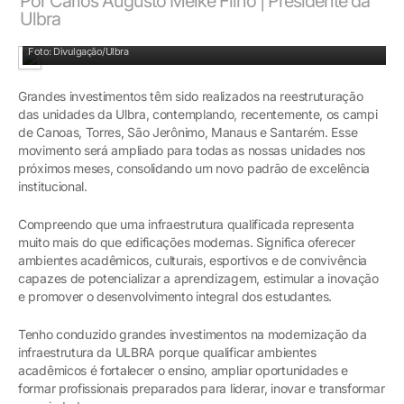
Por Carlos Augusto Melke Filho | Presidente da
Ulbra
Presidente da Ulbra, Carlos Augusto Melke Filho
Foto: Divulgação/Ulbra
Grandes investimentos têm sido realizados na reestruturação
das unidades da Ulbra, contemplando, recentemente, os campi
de Canoas, Torres, São Jerônimo, Manaus e Santarém. Esse
movimento será ampliado para todas as nossas unidades nos
próximos meses, consolidando um novo padrão de excelência
institucional.
Compreendo que uma infraestrutura qualificada representa
muito mais do que edificações modernas. Significa oferecer
ambientes acadêmicos, culturais, esportivos e de convivência
capazes de potencializar a aprendizagem, estimular a inovação
e promover o desenvolvimento integral dos estudantes.
Tenho conduzido grandes investimentos na modernização da
infraestrutura da ULBRA porque qualificar ambientes
acadêmicos é fortalecer o ensino, ampliar oportunidades e
formar profissionais preparados para liderar, inovar e transformar